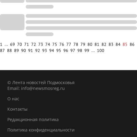
1
...
69
70
71
72
73
74
75
76
77
78
79
80
81
82
83
84
85
86
87
88
89
90
91
92
93
94
95
96
97
98
99
...
100
© Лента новостей Подмосковья
Email:
info@newsmosreg.ru
О нас
Контакты
Редакционная политика
Политика конфиденциальности