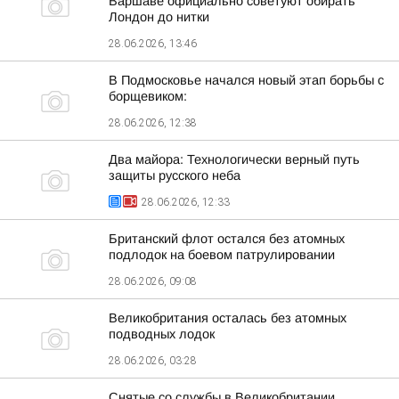
Варшаве официально советуют обирать
Лондон до нитки
28.06.2026, 13:46
В Подмосковье начался новый этап борьбы с
борщевиком:
28.06.2026, 12:38
Два майора: Технологически верный путь
защиты русского неба
28.06.2026, 12:33
Британский флот остался без атомных
подлодок на боевом патрулировании
28.06.2026, 09:08
Великобритания осталась без атомных
подводных лодок
28.06.2026, 03:28
Снятые со службы в Великобритании