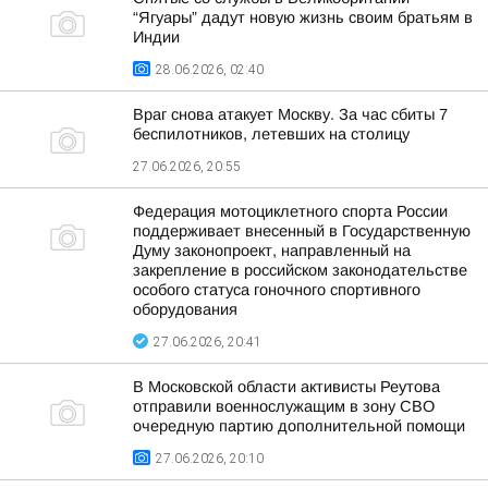
“Ягуары” дадут новую жизнь своим братьям в
Индии
28.06.2026, 02:40
Враг снова атакует Москву. За час сбиты 7
беспилотников, летевших на столицу
27.06.2026, 20:55
Федерация мотоциклетного спорта России
поддерживает внесенный в Государственную
Думу законопроект, направленный на
закрепление в российском законодательстве
особого статуса гоночного спортивного
оборудования
27.06.2026, 20:41
В Московской области активисты Реутова
отправили военнослужащим в зону СВО
очередную партию дополнительной помощи
27.06.2026, 20:10