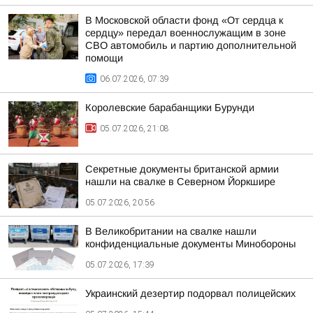
В Московской области фонд «От сердца к
сердцу» передал военнослужащим в зоне
СВО автомобиль и партию дополнительной
помощи
06.07.2026, 07:39
Королевские барабанщики Бурунди
05.07.2026, 21:08
Секретные документы британской армии
нашли на свалке в Северном Йоркшире
05.07.2026, 20:56
В Великобритании на свалке нашли
конфиденциальные документы Минобороны
05.07.2026, 17:39
Украинский дезертир подорвал полицейских