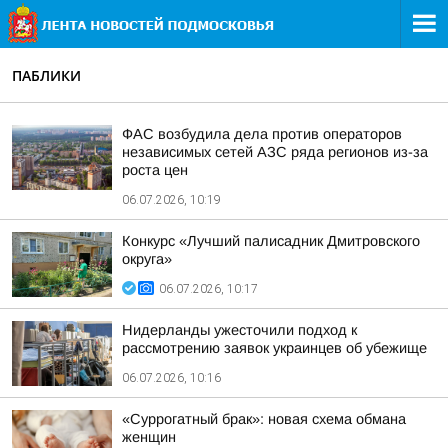
ПАБЛИКИ
ФАС возбудила дела против операторов
независимых сетей АЗС ряда регионов из-за
роста цен
06.07.2026, 10:19
Конкурс «Лучший палисадник Дмитровского
округа»
06.07.2026, 10:17
Нидерланды ужесточили подход к
рассмотрению заявок украинцев об убежище
06.07.2026, 10:16
«Суррогатный брак»: новая схема обмана
женщин