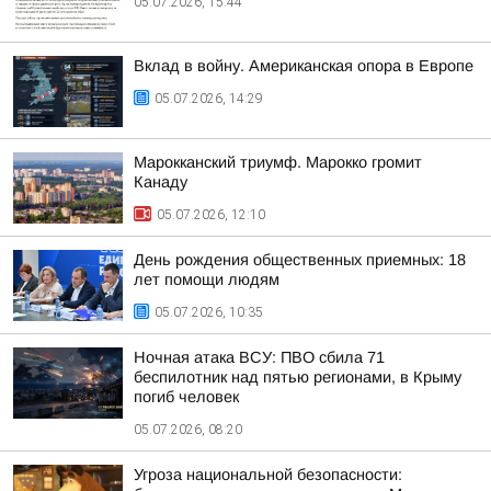
05.07.2026, 15:44
Вклад в войну. Американская опора в Европе
05.07.2026, 14:29
Марокканский триумф. Марокко громит
Канаду
05.07.2026, 12:10
День рождения общественных приемных: 18
лет помощи людям
05.07.2026, 10:35
Ночная атака ВСУ: ПВО сбила 71
беспилотник над пятью регионами, в Крыму
погиб человек
05.07.2026, 08:20
Угроза национальной безопасности: