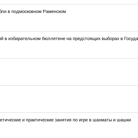
ибли в подмосковном Раменском
ий в избирательном бюллетене на предстоящих выборах в Госуд
ретические и практические занятия по игре в шахматы и шашки