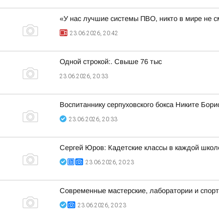
«У нас лучшие системы ПВО, никто в мире не с
23.06.2026, 20:42
Одной строкой:. Свыше 76 тыс
23.06.2026, 20:33
Воспитаннику серпуховского бокса Никите Бори
23.06.2026, 20:33
Сергей Юров: Кадетские классы в каждой школ
23.06.2026, 20:23
Современные мастерские, лаборатории и спорт
23.06.2026, 20:23