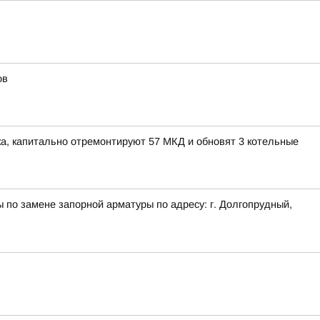
ов
рка, капитально отремонтируют 57 МКД и обновят 3 котельные
ы по замене запорной арматуры по адресу: г. Долгопрудный,