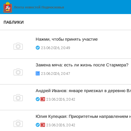
ПАБЛИКИ
Нажми, чтобы принять участие
23.06.2026, 20:49
Замена мяча: есть ли жизнь после Стармера?
23.06.2026, 20:47
Андрей Иванов: январе приезжал в деревню В
23.06.2026, 20:42
Юлия Купецкая: Приоритетным направлением на
23.06.2026, 20:42