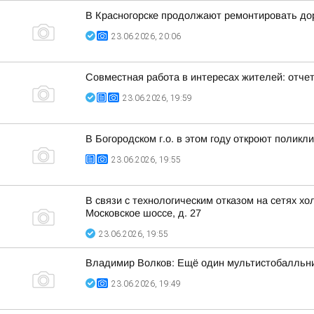
В Красногорске продолжают ремонтировать до
23.06.2026, 20:06
Совместная работа в интересах жителей: отчет
23.06.2026, 19:59
В Богородском г.о. в этом году откроют полик
23.06.2026, 19:55
В связи с технологическим отказом на сетях хо
Московское шоссе, д. 27
23.06.2026, 19:55
Владимир Волков: Ещё один мультистобалльни
23.06.2026, 19:49