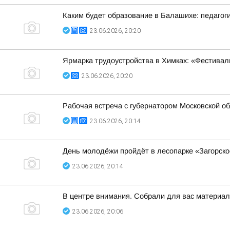
Каким будет образование в Балашихе: педагог
23.06.2026, 20:20
Ярмарка трудоустройства в Химках: «Фестивал
23.06.2026, 20:20
Рабочая встреча с губернатором Московской 
23.06.2026, 20:14
День молодёжи пройдёт в лесопарке «Загорско
23.06.2026, 20:14
В центре внимания. Собрали для вас материалы
23.06.2026, 20:06