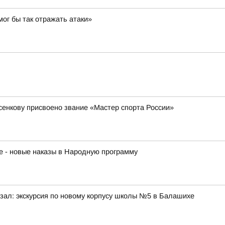
мог бы так отражать атаки»
сенкову присвоено звание «Мастер спорта России»
е - новые наказы в Народную программу
зал: экскурсия по новому корпусу школы №5 в Балашихе