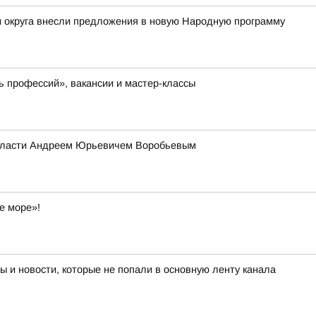
и округа внесли предложения в новую Народную программу
ь профессий», вакансии и мастер-классы
области Андреем Юрьевичем Воробьевым
е море»!
 и новости, которые не попали в основную ленту канала