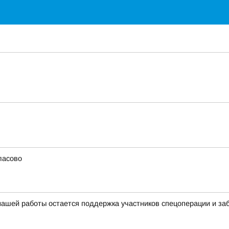
ласово
шей работы остается поддержка участников спецоперации и забо