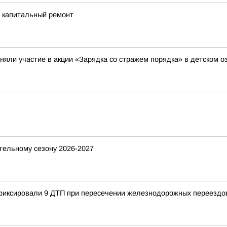
и капитальный ремонт
няли участие в акции «Зарядка со стражем порядка» в детском 
ительному сезону 2026-2027
афиксировали 9 ДТП при пересечении железнодорожных переездо