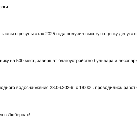
роги
 главы о результатах 2025 года получил высокую оценку депутат
линику на 500 мест, завершат благоустройство бульвара и лесопа
лодного водоснабжения 23.06.2026г. с 19:00ч. проводились работ
к в Люберцах!