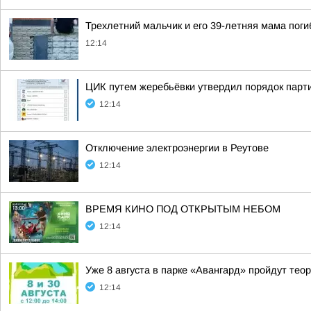
Трехлетний мальчик и его 39-летняя мама пог
12:14
ЦИК путем жеребьёвки утвердил порядок парт
12:14
Отключение электроэнергии в Реутове
12:14
ВРЕМЯ КИНО ПОД ОТКРЫТЫМ НЕБОМ
12:14
Уже 8 августа в парке «Авангард» пройдут тео
12:14