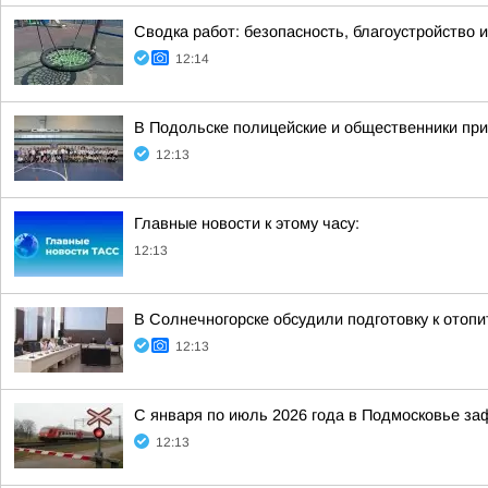
Сводка работ: безопасность, благоустройство 
12:14
В Подольске полицейские и общественники при
12:13
Главные новости к этому часу:
12:13
В Солнечногорске обсудили подготовку к отоп
12:13
С января по июль 2026 года в Подмосковье з
12:13