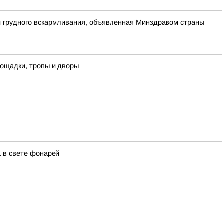
 грудного вскармливания, объявленная Минздравом страны
лощадки, тропы и дворы
а в свете фонарей