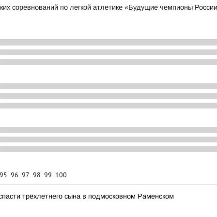
ких соревнований по легкой атлетике «Будущие чемпионы Росси
95
96
97
98
99
100
 спасти трёхлетнего сына в подмосковном Раменском