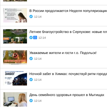
В России продолжается Неделя популяризации
12:14
Летнее благоустройство в Серпухове: новые п
12:14
Уважаемые жители и гости г.о. Подольск!
12:14
Ночной забег в Химках: почувствуй ритм город
12:14
День семейного здоровья прошел в Мытищах
12:14