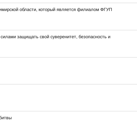
димирской области, который является филиалом ФГУП
 силами защищать свой суверенитет, безопасность и
 битвы