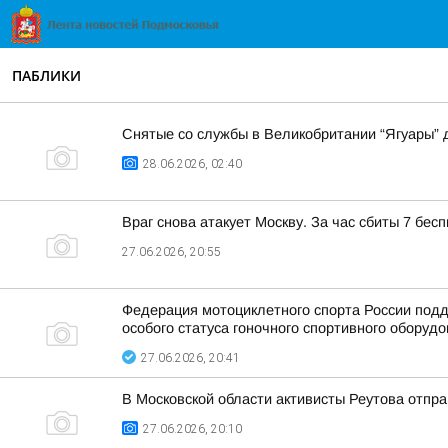
ПАБЛИКИ
Снятые со службы в Великобритании “Ягуары” 
28.06.2026, 02:40
Враг снова атакует Москву. За час сбиты 7 бес
27.06.2026, 20:55
Федерация мотоциклетного спорта России подд
особого статуса гоночного спортивного оборуд
27.06.2026, 20:41
В Московской области активисты Реутова отп
27.06.2026, 20:10