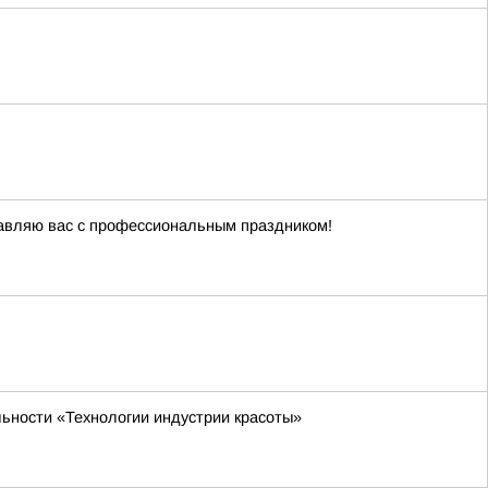
авляю вас с профессиональным праздником!
льности «Технологии индустрии красоты»