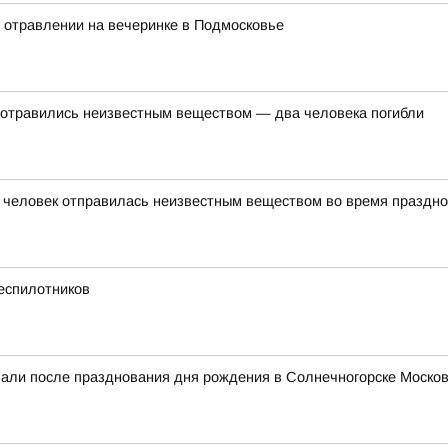
м отравлении на вечеринке в Подмосковье
отравились неизвестным веществом — два человека погибли
8 человек отправилась неизвестным веществом во время праздн
еспилотников
вали после празднования дня рождения в Солнечногорске Москов