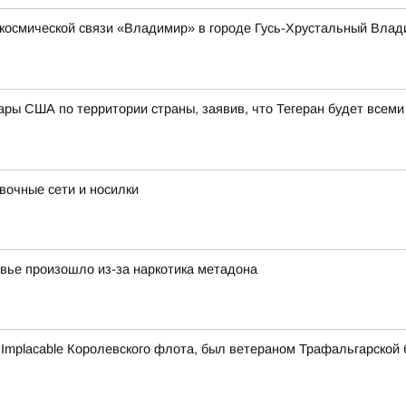
 космической связи «Владимир» в городе Гусь-Хрустальный Вла
ы США по территории страны, заявив, что Тегеран будет всеми
вочные сети и носилки
вье произошло из-за наркотика метадона
 Implacable Королевского флота, был ветераном Трафальгарской