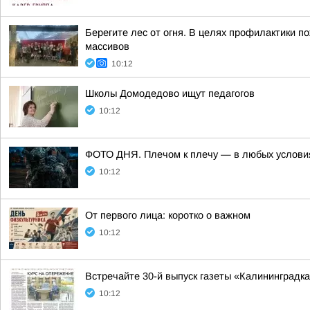
Берегите лес от огня. В целях профилактики п
массивов
10:12
Школы Домодедово ищут педагогов
10:12
ФОТО ДНЯ. Плечом к плечу — в любых условия
10:12
От первого лица: коротко о важном
10:12
Встречайте 30-й выпуск газеты «Калининградка
10:12