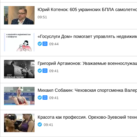
Юрий Котенок: 605 украинских БПЛА самолетн
09:51
«Госуслуги Дом» помогает управлять недвижи
09:44
Григорий Артамонов: Уважаемые военнослужащ
09:41
Михаил Собакин: Чеховская спортсменка Вале
09:41
Красота как профессия. Орехово-Зуевский техн
09:41