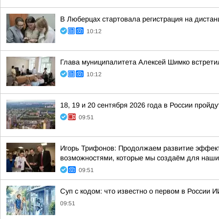
В Люберцах стартовала регистрация на дистан
10:12
Глава муниципалитета Алексей Шимко встрети
10:12
18, 19 и 20 сентября 2026 года в России прой
09:51
Игорь Трифонов: Продолжаем развитие эффект
возможностями, которые мы создаём для наши
09:51
Суп с кодом: что известно о первом в России И
09:51