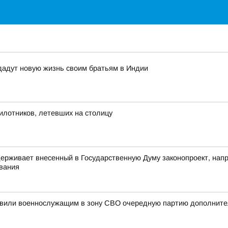
дадут новую жизнь своим братьям в Индии
пилотников, летевших на столицу
ерживает внесенный в Государственную Думу законопроект, нап
ования
равили военнослужащим в зону СВО очередную партию дополнит