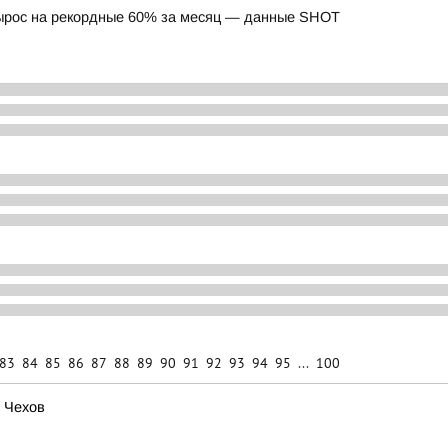
вырос на рекордные 60% за месяц — данные SHOT
83
84
85
86
87
88
89
90
91
92
93
94
95
...
100
. Чехов