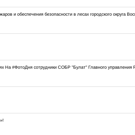
ожаров и обеспечения безопасности в лесах городского округа В
х На #ФотоДня сотрудники СОБР "Булат" Главного управления Р
»!