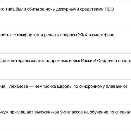
ого типа были сбиты за ночь дежурными средствами ПВО
мостью с комфортом и решать вопросы ЖКХ в смартфоне
ие и ветераны железнодорожных войск России! Сердечно поздр
рия Плеханова — чемпионка Европы по синхронному плаванию!
икум приглашает выпускников 9-х классов на обучение по специа