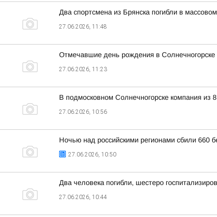
Два спортсмена из Брянска погибли в массово
27.06.2026, 11:48
Отмечавшие день рождения в Солнечногорске 
27.06.2026, 11:23
В подмосковном Солнечногорске компания из 
27.06.2026, 10:56
Ночью над российскими регионами сбили 660 б
27.06.2026, 10:50
Два человека погибли, шестеро госпитализиро
27.06.2026, 10:44