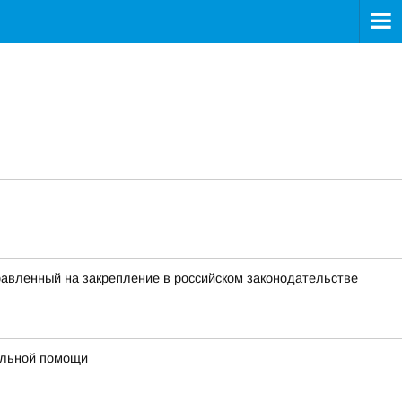
равленный на закрепление в российском законодательстве
ельной помощи