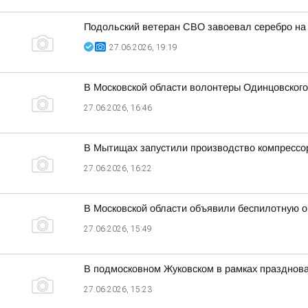
Подольский ветеран СВО завоевал серебро на
27.06.2026, 19:19
В Московской области волонтеры Одинцовског
27.06.2026, 16:46
В Мытищах запустили производство компрессор
27.06.2026, 16:22
В Московской области объявили беспилотную о
27.06.2026, 15:49
В подмосковном Жуковском в рамках празднов
27.06.2026, 15:23