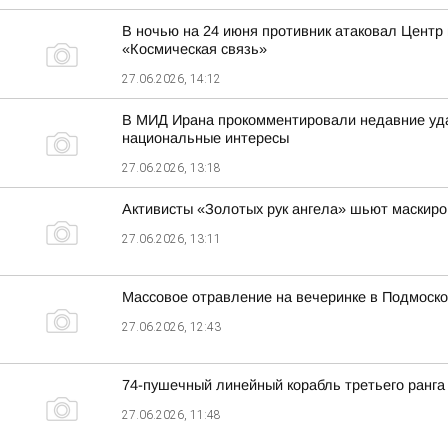
В ночью на 24 июня противник атаковал Центр
«Космическая связь»
27.06.2026, 14:12
В МИД Ирана прокомментировали недавние удар
национальные интересы
27.06.2026, 13:18
Активисты «Золотых рук ангела» шьют маскиро
27.06.2026, 13:11
Массовое отравление на вечеринке в Подмоско
27.06.2026, 12:43
74-пушечный линейный корабль третьего ранга
27.06.2026, 11:48