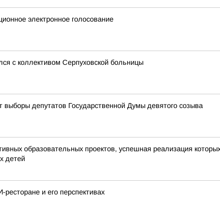
ционное электронное голосование
лся с коллективом Серпуховской больницы
дут выборы депутатов Государственной Думы девятого созыва
ивных образовательных проектов, успешная реализация которых 
х детей
И-ресторане и его перспективах