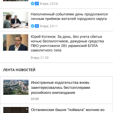
Вчера, 20:26
Наполненный событиями день продолжился
личным приёмом жителей городского округа
Вчера, 20:11
Юрий Котенок: За день, без учета сбитых
ночью беспилотников, дежурные средства
ПВО уничтожили 281 украинский БПЛА
самолетного типа
Вчера, 21:00
ЛЕНТА НОВОСТЕЙ
Иностранные издательства вновь
заинтересовались бестселлерами
российского книгоиздания
03:00
Останкинская башня "поймала" молнию во