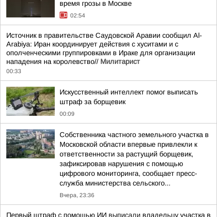
время грозы в Москве
02:54
Источник в правительстве Саудовской Аравии сообщил Al-
Arabiya: Иран координирует действия с хуситами и с
ополченческими группировками в Ираке для организации
нападения на королевство//
Милитарист
00:33
Искусственный интеллект помог выписать
штраф за борщевик
00:09
Собственника частного земельного участка в
Московской области впервые привлекли к
ответственности за растущий борщевик,
зафиксировав нарушения с помощью
цифрового мониторинга, сообщает пресс-
служба министерства сельского...
Вчера, 23:36
Первый штраф с помощью ИИ
выписали
владельцу участка в