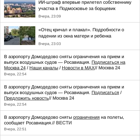
ИИ-штраф впервые прилетел собственнику
участка в Подмосковье за борщевик
Вчера, 23:09
«Отец кричал и плакал». Подробности о
падении из окна матери и ребенка
Вчера, 23:03
В аэропорту Домодедово сняты ограничения на прием и
выпуск воздушных судов — Росавиация.
Подписаться на
Москва 24
/
Наши каналы
/
Новости в MAX
//
Москва 24
Вчера, 22:54
В аэропорту Домодедово сняты ограничения на прием и
выпуск воздушных судов — Росавиация.
Подписаться
/
Предложить новость
//
Москва 24
Вчера, 22:54
В аэропорту Домодедово сняты
ограничения
на полеты,
сообщает Росавиация.//
ВЕСТИ
Вчера, 22:51