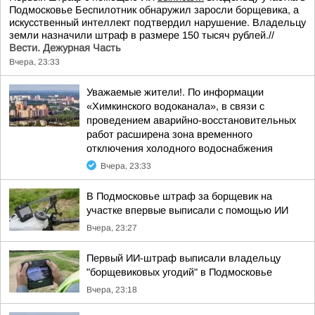
Подмосковье Беспилотник обнаружил заросли борщевика, а
искусственный интеллект подтвердил нарушение. Владельцу
земли назначили штраф в размере 150 тысяч рублей.//
Вести. Дежурная Часть
Вчера, 23:33
Уважаемые жители!. По информации
«Химкинского водоканала», в связи с
проведением аварийно-восстановительных
работ расширена зона временного
отключения холодного водоснабжения
Вчера, 23:33
В Подмосковье штраф за борщевик на
участке впервые выписали с помощью ИИ
Вчера, 23:27
Первый ИИ-штраф выписали владельцу
"борщевиковых угодий" в Подмосковье
Вчера, 23:18