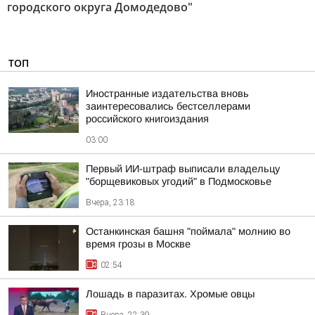
городского округа Домодедово"
ТОП
Иностранные издательства вновь
заинтересовались бестселлерами
российского книгоиздания
03:00
Первый ИИ-штраф выписали владельцу
"борщевиковых угодий" в Подмосковье
Вчера, 23:18
Останкинская башня "поймала" молнию во
время грозы в Москве
02:54
Лошадь в паразитах. Хромые овцы