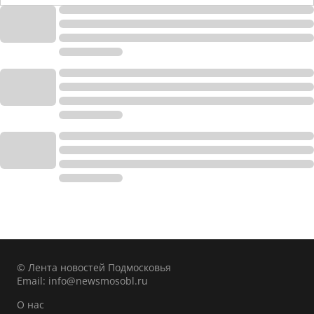
© Лента новостей Подмосковья
Email:
info@newsmosobl.ru
О нас