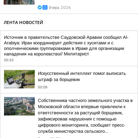
Вчера, 20:26
ЛЕНТА НОВОСТЕЙ
Источник в правительстве Саудовской Аравии сообщил Al-
Arabiya: Иран координирует действия с хуситами и с
ополченческими группировками в Ираке для организации
нападения на королевство//
Милитарист
00:33
Искусственный интеллект помог выписать
штраф за борщевик
00:09
Собственника частного земельного участка в
Московской области впервые привлекли к
ответственности за растущий борщевик,
зафиксировав нарушения с помощью
цифрового мониторинга, сообщает пресс-
служба министерства сельского...