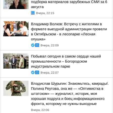
подборка материалов зарубежных СМИ за 6
августа
Вчера, 22:15
Владимир Волков: Встречу с жителями в
формате выездной администрации провели
в Октябрьском - в лесопарке «Лесная
опушка»
Вчера, 22:09
Побывал сегодня в самом сердце нашей
промышленности – Богородском
индустриальном парке
Вчера, 22:07
Владислав Шурыгин: Знакомьтесь, камрады!.
Полина Реутова, она же — «Оптимистка в
штатском» — журналист, историк, моя
хорошая подруга и боец информационного
фронта, которому не нужны выходные
Вчера, 22:06