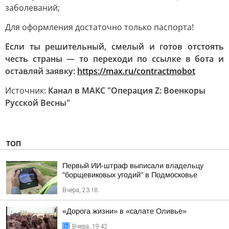
заболеваний;
Для оформления достаточно только паспорта!
Если ты решительный, смелый и готов отстоять
честь страны — то переходи по ссылке в бота и
оставляй заявку:
https://max.ru/contractmobot
Источник:
Канал в МАКС "Операция Z: Военкоры
Русской Весны"
ТОП
Первый ИИ-штраф выписали владельцу
"борщевиковых угодий" в Подмосковье
Вчера, 23:18
«Дорога жизни» в «салате Оливье»
Вчера, 19:42