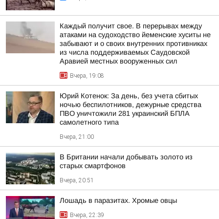
Каждый получит свое. В перерывах между
атаками на судоходство йеменские хуситы не
забывают и о своих внутренних противниках
из числа поддерживаемых Саудовской
Аравией местных вооруженных сил
Вчера, 19:08
Юрий Котенок: За день, без учета сбитых
ночью беспилотников, дежурные средства
ПВО уничтожили 281 украинский БПЛА
самолетного типа
Вчера, 21:00
В Британии начали добывать золото из
старых смартфонов
Вчера, 20:51
Лошадь в паразитах. Хромые овцы
Вчера, 22:39