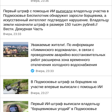
Вчера, 23:36
Первый штраф с помощью ИИ
выписали
владельцу участка в
Подмосковье Беспилотник обнаружил заросли борщевика, а
искусственный интеллект подтвердил нарушение. Владельцу
земли назначили штраф в размере 150 тысяч рублей.//
Вести. Дежурная Часть
Вчера, 23:33
Уважаемые жители!. По информации
«Химкинского водоканала», в связи с
проведением аварийно-восстановительных
работ расширена зона временного
отключения холодного водоснабжения
Вчера, 23:33
В Подмосковье штраф за борщевик на
участке впервые выписали с помощью ИИ
Вчера, 23:27
Первый ИИ-штраф выписали владельцу
"борщевиковых угодий" в Подмосковье