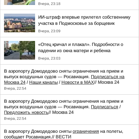
Вчера, 23:18
ИИ-штраф впервые прилетел собственнику
участка в Подмосковье за борщевик
Вчера, 23:09
«Отец кричал и плакал». Подробности о
падении из окна матери и ребенка
Вчера, 23:03
В аэропорту Домодедово сняты ограничения на прием и
выпуск воздушных судов — Росавиация.
Подписаться на
Москва 24
/
Наши каналы
/
Новости в MAX
//
Москва 24
Вчера, 22:54
В аэропорту Домодедово сняты ограничения на прием и
выпуск воздушных судов — Росавиация.
Подписаться
/
Предложить новость
//
Москва 24
Вчера, 22:54
В аэропорту Домодедово сняты
ограничения
на полеты,
сообщает Росавиация.//
ВЕСТИ