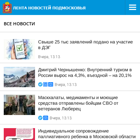
ВСЕ НОВОСТИ
Свыше 25 тыс заявлений подано на участие
в ДЭГ
Вчера, 13:13
Дмитрий Чернышенко: Внутренний туризм в
России вырос на 4,3%, въездной – на 20,1%
Вчера, 13:13
Маскхалаты, медикаменты и моющие
средства отправлены бойцам СВО от
ветеранов Люберец
Вчера, 13:13
Индивидуальное сопровождение
паллиативного ребенка в Московской области