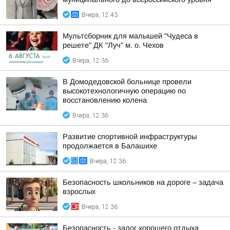
Вчера, 12:43
Мультсборник для малышей "Чудеса в
решете" ДК "Луч" м. о. Чехов
Вчера, 12:36
В Домодедовской больнице провели
высокотехнологичную операцию по
восстановлению колена
Вчера, 12:36
Развитие спортивной инфраструктуры
продолжается в Балашихе
Вчера, 12:36
Безопасность школьников на дороге – задача
взрослых
Вчера, 12:36
Безопасность - залог хорошего отдыха