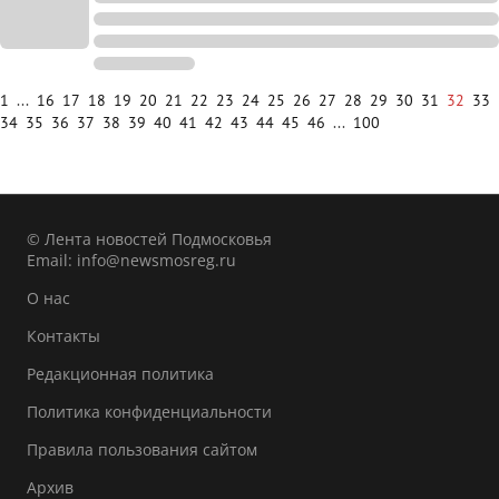
1
...
16
17
18
19
20
21
22
23
24
25
26
27
28
29
30
31
32
33
34
35
36
37
38
39
40
41
42
43
44
45
46
...
100
© Лента новостей Подмосковья
Email:
info@newsmosreg.ru
О нас
Контакты
Редакционная политика
Политика конфиденциальности
Правила пользования сайтом
Архив