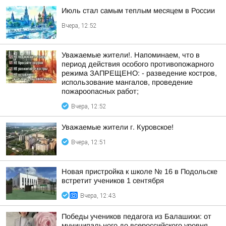
Июль стал самым теплым месяцем в России
Вчера, 12:52
Уважаемые жители!. Напоминаем, что в
период действия особого противопожарного
режима ЗАПРЕЩЕНО: - разведение костров,
использование мангалов, проведение
пожароопасных работ;
Вчера, 12:52
Уважаемые жители г. Куровское!
Вчера, 12:51
Новая пристройка к школе № 16 в Подольске
встретит учеников 1 сентября
Вчера, 12:43
Победы учеников педагога из Балашихи: от
муниципального до всероссийского уровня