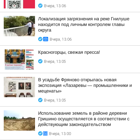
Вчера, 13:06
Локализация загрязнения на реке Гнилуше
находится под личным контролем главы
округа
Вчера, 13:06
Красногорцы, свежая пресса!
Вчера, 13:05
В усадьбе Фряново открылась новая
экспозиция «Лазаревы — промышленники и
меценаты»
Вчера, 13:05
Использование земель в районе деревни
Гришино осуществляется в соответствии с
действующим законодательством
Вчера, 13:00