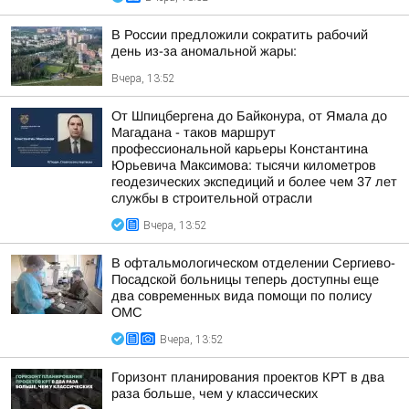
В России предложили сократить рабочий
день из-за аномальной жары:
Вчера, 13:52
От Шпицбергена до Байконура, от Ямала до
Магадана - таков маршрут
профессиональной карьеры Константина
Юрьевича Максимова: тысячи километров
геодезических экспедиций и более чем 37 лет
службы в строительной отрасли
Вчера, 13:52
В офтальмологическом отделении Сергиево-
Посадской больницы теперь доступны еще
два современных вида помощи по полису
ОМС
Вчера, 13:52
Горизонт планирования проектов КРТ в два
раза больше, чем у классических