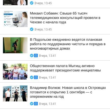
Вчера, 13:45
Михаил Собакин: Свыше 65 тысяч
телемедицинских консультаций провели в
Чехове с начала года
Вчера, 13:45
В Подольске ежедневно ведется плановая
работа по поддержанию чистоты и порядка в
многоквартирных домах
Вчера, 13:41
Общественная палата Мытищ активно
поддерживает президентские инициативы
Вчера, 13:41
Владимир Волков: Новая школа в Островцах
готовится к открытию 1 сентября — с
опережением на год
Вчера, 13:41