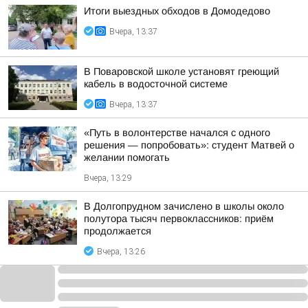
Итоги выездных обходов в Домодедово
Вчера, 13:37
В Поваровской школе установят греющий
кабель в водосточной системе
Вчера, 13:37
«Путь в волонтерстве начался с одного
решения — попробовать»: студент Матвей о
желании помогать
Вчера, 13:29
В Долгопрудном зачислено в школы около
полутора тысяч первоклассников: приём
продолжается
Вчера, 13:26