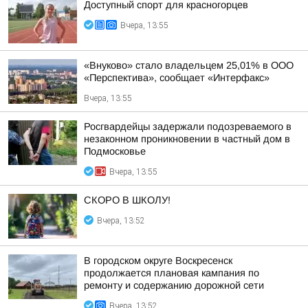
Доступный спорт для красногорцев
Вчера, 13:55
«Внуково» стало владельцем 25,01% в ООО
«Перспектива», сообщает «Интерфакс»
Вчера, 13:55
Росгвардейцы задержали подозреваемого в
незаконном проникновении в частный дом в
Подмосковье
Вчера, 13:55
СКОРО В ШКОЛУ!
Вчера, 13:52
В городском округе Воскресенск
продолжается плановая кампания по
ремонту и содержанию дорожной сети
Вчера, 13:52