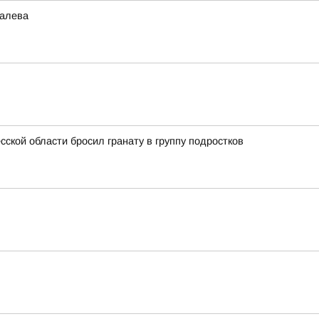
талева
ской области бросил гранату в группу подростков