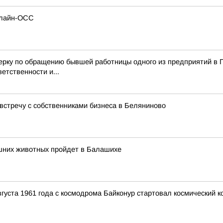
нлайн-ОСС
ерку по обращению бывшей работницы одного из предприятий в П
етственности и...
встречу с собственниками бизнеса в Беляниново
шних животных пройдет в Балашихе
та 1961 года с космодрома Байконур стартовал космический ко