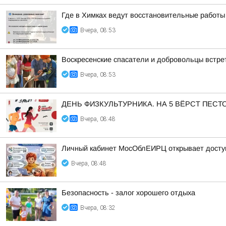
Где в Химках ведут восстановительные работы
Вчера, 08:53
Воскресенские спасатели и добровольцы встре
Вчера, 08:53
ДЕНЬ ФИЗКУЛЬТУРНИКА. НА 5 ВЁРСТ ПЕСТ
Вчера, 08:48
Личный кабинет МосОблЕИРЦ открывает доступ 
Вчера, 08:48
Безопасность - залог хорошего отдыха
Вчера, 08:32