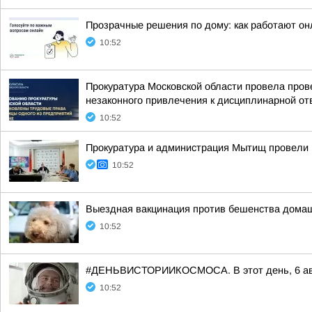
Прозрачные решения по дому: как работают о
10:52
Прокуратура Московской области провела пров
незаконного привлечения к дисциплинарной отв
10:52
Прокуратура и администрация Мытищ провели 
10:52
Выездная вакцинация против бешенства дома
10:52
#ДЕНЬВИСТОРИИКОСМОСА. В этот день, 6 авгус
10:52