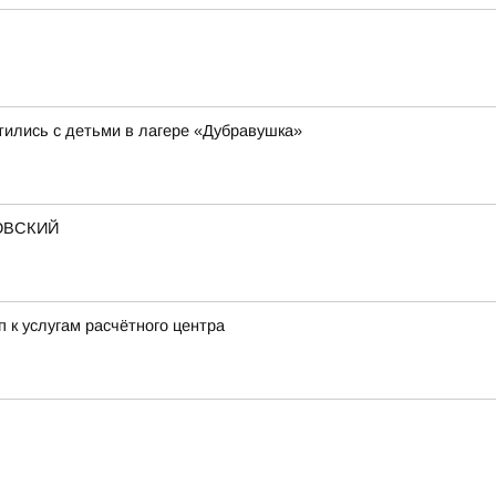
тились с детьми в лагере «Дубравушка»
ОВСКИЙ
к услугам расчётного центра