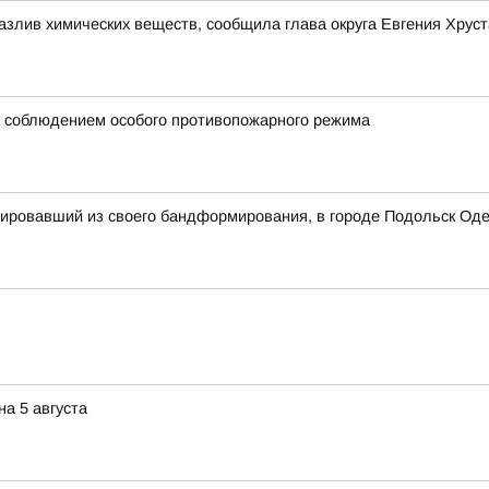
злив химических веществ, сообщила глава округа Евгения Хрус
а соблюдением особого противопожарного режима
тировавший из своего бандформирования, в городе Подольск Одес
а 5 августа