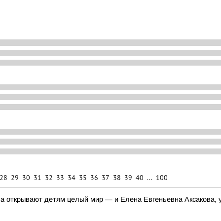
28
29
30
31
32
33
34
35
36
37
38
39
40
...
100
, а открывают детям целый мир — и Елена Евгеньевна Аксакова, 