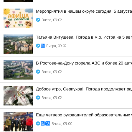
Мероприятия в нашем округе сегодня, 5 августа
Вчера, 09:02
Татьяна Витушева: Погода в м.о. Истра на 5 ав
Вчера, 09:02
В Ростове-на-Дону сгорела АЗС и более 20 ав
Вчера, 09:02
Доброе утро, Серпухов!. Погода продолжает р
Вчера, 09:02
Еще четверо руководителей образовательных 
Вчера, 09:00