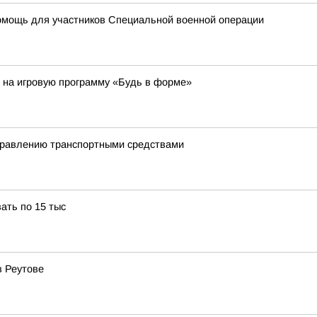
помощь для участников Специальной военной операции
т на игровую программу «Будь в форме»
управлению транспортными средствами
ать по 15 тыс
в Реутове