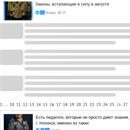
Законы, вступающие в силу в августе
Вчера, 08:07
1
...
10
11
12
13
14
15
16
17
18
19
20
21
22
23
24
25
26
27
Есть педагоги, которые не просто дают знания
г. Ногинск, именно из таких