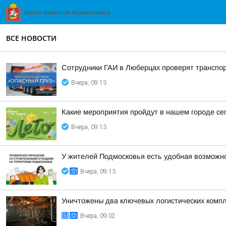
ВСЕ НОВОСТИ
Сотрудники ГАИ в Люберцах проверят транспор
Вчера, 09:13
Какие мероприятия пройдут в нашем городе сег
Вчера, 09:13
У жителей Подмосковья есть удобная возможно
Вчера, 09:13
Уничтожены два ключевых логистических компл
Вчера, 09:02