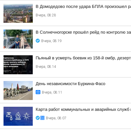
В Домодедово после удара БПЛА произошел ра
Вчера, 08:28
В Солнечногорске прошёл рейд по контролю з
Вчера, 08:19
Пьяный в усмерть боевик из 158-й омбр, дезер
Вчера, 08:14
День независимости Буркина-Фасо
Вчера, 08:11
Карта работ коммунальных и аварийных служб н
Вчера, 08:07