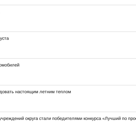
густа
томобилей
адовать настоящим летним теплом
учреждений округа стали победителями конкурса «Лучший по пр