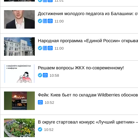
11:01
Достижения молодого педагога из Балашихи: о
11:00
Народная программа «Единой России» открыва
11:00
Решаем вопросы ЖКХ по-современному!
10:58
Фейк: Киев бьет по складам Wildberries обосн
10:52
В округе стартовал конкурс «Лучший цветник» 
10:52