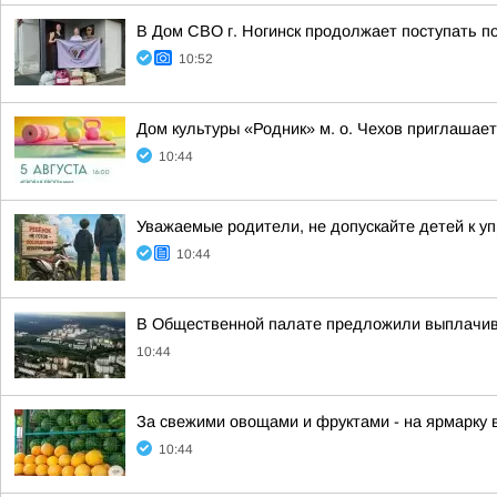
В Дом СВО г. Ногинск продолжает поступать 
10:52
Дом культуры «Родник» м. о. Чехов приглашае
10:44
Уважаемые родители, не допускайте детей к 
10:44
В Общественной палате предложили выплачив
10:44
За свежими овощами и фруктами - на ярмарку 
10:44