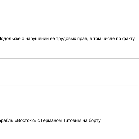
одольске о нарушении её трудовых прав, в том числе по факту
рабль «Восток2» с Германом Титовым на борту