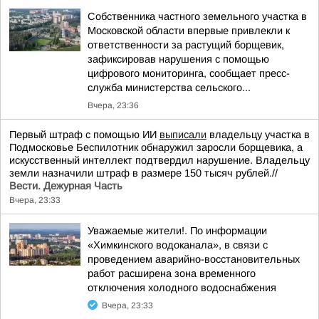
Собственника частного земельного участка в
Московской области впервые привлекли к
ответственности за растущий борщевик,
зафиксировав нарушения с помощью
цифрового мониторинга, сообщает пресс-
служба министерства сельского...
Вчера, 23:36
Первый штраф с помощью ИИ
выписали
владельцу участка в
Подмосковье Беспилотник обнаружил заросли борщевика, а
искусственный интеллект подтвердил нарушение. Владельцу
земли назначили штраф в размере 150 тысяч рублей.//
Вести. Дежурная Часть
Вчера, 23:33
Уважаемые жители!. По информации
«Химкинского водоканала», в связи с
проведением аварийно-восстановительных
работ расширена зона временного
отключения холодного водоснабжения
Вчера, 23:33