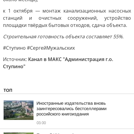
к 1 октября — монтаж канализационных насосных
станций и очистных сооружений, устройство
площадки твёрдых бытовых отходов, сдача объекта.
Строительная готовность объекта составляет 55%.
#Ступино #СергейМужальских
Источник:
Канал в МАКС "Администрация г.о.
Ступино"
ТОП
Иностранные издательства вновь
заинтересовались бестселлерами
российского книгоиздания
03:00