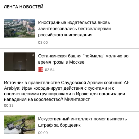
ЛЕНТА НОВОСТЕЙ
Иностранные издательства вновь
заинтересовались бестселлерами
российского книгоиздания
03:00
Останкинская башня "поймала" молнию во
время грозы в Москве
02:54
Источник в правительстве Саудовской Аравии сообщил Al-
Arabiya: Иран координирует действия с хуситами и с
ополченческими группировками в Ираке для организации
нападения на королевство//
Милитарист
00:33
Искусственный интеллект помог выписать
штраф за борщевик
00:09