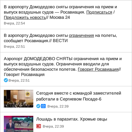
В аэропорту Домодедово сняты ограничения на прием и
выпуск воздушных судов — Росавиация.
Подписаться
/
Предложить новость
//
Москва 24
Вчера, 22:54
В аэропорту Домодедово сняты
ограничения
на полеты,
сообщает Росавиация.//
ВЕСТИ
Вчера, 22:51
Аэропорт ДОМОДЕДОВО СНЯТЫ ограничения на прием и
выпуск воздушных судов. Ограничения вводили для
обеспечения безопасности полетов.
Говорит Росавиация
//
Говорит Росавиация
Вчера, 22:51
Сегодня вместе с командой заместителей
работали в Сергиевом Посаде-6
Вчера, 22:39
Лошадь в паразитах. Хромые овцы
Вчера, 22:39