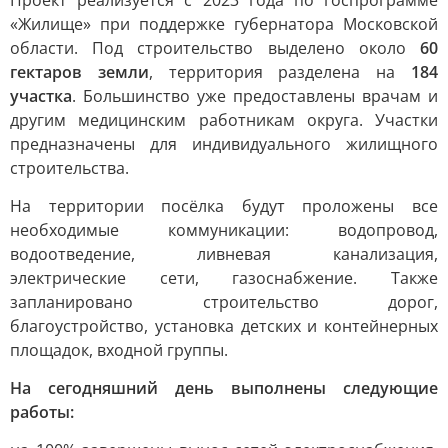
Проект реализуется с 2023 года по госпрограмме
«Жилище» при поддержке губернатора Московской
области. Под строительство выделено около
60
гектаров земли
, территория разделена на
184
участка
. Большинство уже предоставлены врачам и
другим медицинским работникам округа. Участки
предназначены для индивидуального жилищного
строительства.
На территории посёлка будут проложены все
необходимые коммуникации: водопровод,
водоотведение, ливневая канализация,
электрические сети, газоснабжение. Также
запланировано строительство дорог,
благоустройство, установка детских и контейнерных
площадок, входной группы.
На сегодняшний день выполнены следующие
работы: