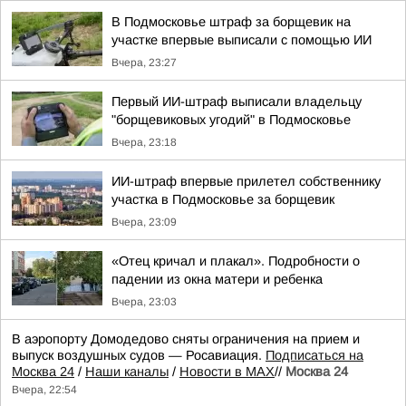
В Подмосковье штраф за борщевик на
участке впервые выписали с помощью ИИ
Вчера, 23:27
Первый ИИ-штраф выписали владельцу
"борщевиковых угодий" в Подмосковье
Вчера, 23:18
ИИ-штраф впервые прилетел собственнику
участка в Подмосковье за борщевик
Вчера, 23:09
«Отец кричал и плакал». Подробности о
падении из окна матери и ребенка
Вчера, 23:03
В аэропорту Домодедово сняты ограничения на прием и
выпуск воздушных судов — Росавиация.
Подписаться на
Москва 24
/
Наши каналы
/
Новости в MAX
//
Москва 24
Вчера, 22:54