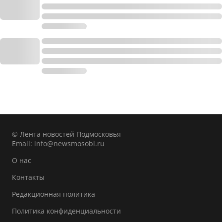
© Лента новостей Подмосковья
Email:
info@newsmosobl.ru
О нас
Контакты
Редакционная политика
Политика конфиденциальности