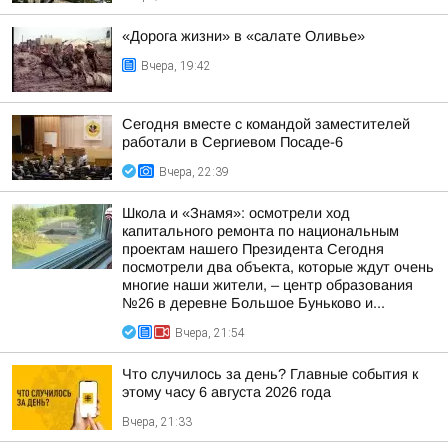
«Дорога жизни» в «салате Оливье»
Вчера, 19:42
Сегодня вместе с командой заместителей
работали в Сергиевом Посаде-6
Вчера, 22:39
Школа и «Знамя»: осмотрели ход
капитального ремонта по национальным
проектам нашего Президента Сегодня
посмотрели два объекта, которые ждут очень
многие наши жители, – центр образования
№26 в деревне Большое Буньково и...
Вчера, 21:54
Что случилось за день? Главные события к
этому часу 6 августа 2026 года
Вчера, 21:33