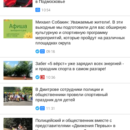
в Подмосковье
10:54
Михаил Собакин: Уважаемые жители!. В эти
выходные мы подготовили для вас обширную
культурную и спортивную программу
мероприятий, которые пройдут на различных
площадках округа
09:18
Забег «5 вёрст» уже зарядил всех энергией -
и праздник спорта в самом разгаре!
10:36
В Дмитрове сотрудники полиции и
общественники провели спортивный
праздник для детей
11:31
Полицейский и общественник вместе с
представителями «Движения Первых» в