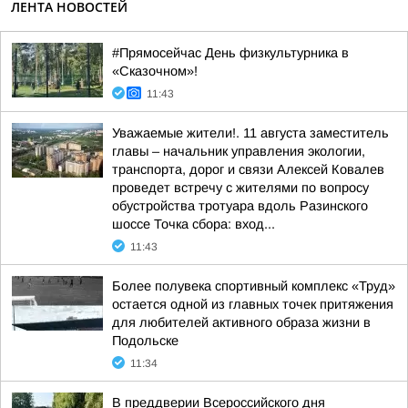
ЛЕНТА НОВОСТЕЙ
#Прямосейчас День физкультурника в
«Сказочном»!
11:43
Уважаемые жители!. 11 августа заместитель
главы – начальник управления экологии,
транспорта, дорог и связи Алексей Ковалев
проведет встречу с жителями по вопросу
обустройства тротуара вдоль Разинского
шоссе Точка сбора: вход...
11:43
Более полувека спортивный комплекс «Труд»
остается одной из главных точек притяжения
для любителей активного образа жизни в
Подольске
11:34
В преддверии Всероссийского дня