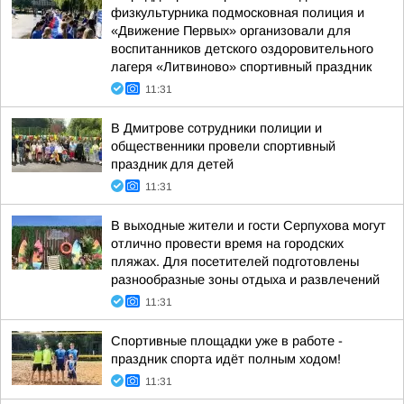
физкультурника подмосковная полиция и
«Движение Первых» организовали для
воспитанников детского оздоровительного
лагеря «Литвиново» спортивный праздник
11:31
В Дмитрове сотрудники полиции и
общественники провели спортивный
праздник для детей
11:31
В выходные жители и гости Серпухова могут
отлично провести время на городских
пляжах. Для посетителей подготовлены
разнообразные зоны отдыха и развлечений
11:31
Спортивные площадки уже в работе -
праздник спорта идёт полным ходом!
11:31