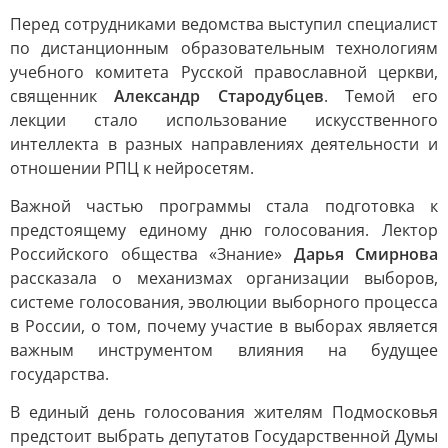
Перед сотрудниками ведомства выступил специалист
по дистанционным образовательным технологиям
учебного комитета Русской православной церкви,
священник
Александр Стародубцев
. Темой его
лекции стало использование искусственного
интеллекта в разных направлениях деятельности и
отношении РПЦ к нейросетям.
Важной частью программы стала подготовка к
предстоящему единому дню голосования. Лектор
Российского общества «Знание»
Дарья Смирнова
рассказала о механизмах организации выборов,
системе голосования, эволюции выборного процесса
в России, о том, почему участие в выборах является
важным инструментом влияния на будущее
государства.
В единый день голосования жителям Подмосковья
предстоит выбрать депутатов Государственной Думы