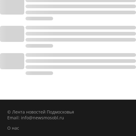
© Лента новостей Подмосковья
Email:
info@newsmosobl.ru
О нас