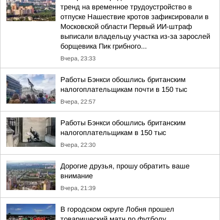
тренд на временное трудоустройство в
отпуске Нашествие кротов зафиксировали в
Московской области Первый ИИ-штраф
выписали владельцу участка из-за зарослей
борщевика Пик грибного...
Вчера, 23:33
Работы Бэнкси обошлись британским
налогоплательщикам почти в 150 тыс
Вчера, 22:57
Работы Бэнкси обошлись британским
налогоплательщикам в 150 тыс
Вчера, 22:30
Дорогие друзья, прошу обратить ваше
внимание
Вчера, 21:39
В городском округе Лобня прошел
товарищеский матч по футболу