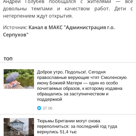
Андрей Голубев пообщался с жителями — все
довольны темпами и качеством работ. Дети с
нетерпением ждут открытия.
Источник:
Канал в МАКС "Администрация г.о.
Серпухов"
ТОП
Доброе утро, Подольск!. Сегодня
православные верующие чтят Смоленскую
икону Божией Матери — один из особо
почитаемых образов, к которому издавна
обращались за заступничеством и
поддержкой
07:06
Тюрьмы Британии могут снова
переполниться: за последний год туда
вернулись 51,4 тыс