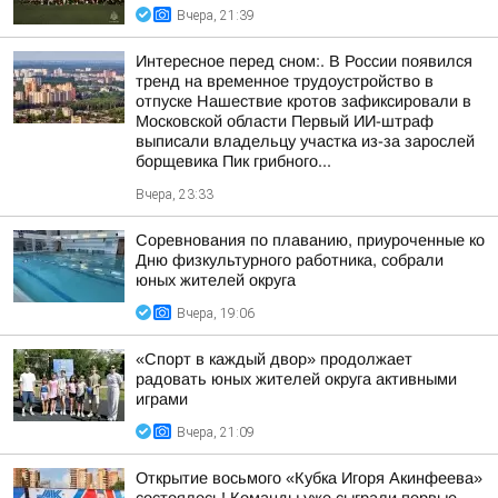
Вчера, 21:39
Интересное перед сном:. В России появился
тренд на временное трудоустройство в
отпуске Нашествие кротов зафиксировали в
Московской области Первый ИИ-штраф
выписали владельцу участка из-за зарослей
борщевика Пик грибного...
Вчера, 23:33
Соревнования по плаванию, приуроченные ко
Дню физкультурного работника, собрали
юных жителей округа
Вчера, 19:06
«Спорт в каждый двор» продолжает
радовать юных жителей округа активными
играми
Вчера, 21:09
Открытие восьмого «Кубка Игоря Акинфеева»