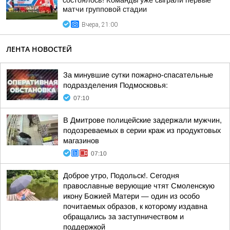
состоялось! Команды уже сыграли первые
матчи групповой стадии
Вчера, 21:00
ЛЕНТА НОВОСТЕЙ
За минувшие сутки пожарно-спасательные
подразделения Подмосковья:
07:10
В Дмитрове полицейские задержали мужчин,
подозреваемых в серии краж из продуктовых
магазинов
07:10
Доброе утро, Подольск!. Сегодня
православные верующие чтят Смоленскую
икону Божией Матери — один из особо
почитаемых образов, к которому издавна
обращались за заступничеством и
поддержкой