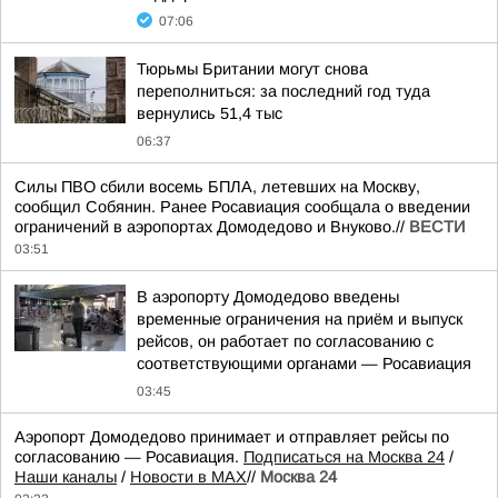
07:06
Тюрьмы Британии могут снова
переполниться: за последний год туда
вернулись 51,4 тыс
06:37
Силы ПВО сбили восемь БПЛА, летевших на Москву,
сообщил Собянин. Ранее Росавиация сообщала о введении
ограничений в аэропортах Домодедово и Внуково.//
ВЕСТИ
03:51
В аэропорту Домодедово введены
временные ограничения на приём и выпуск
рейсов, он работает по согласованию с
соответствующими органами — Росавиация
03:45
Аэропорт Домодедово принимает и отправляет рейсы по
согласованию — Росавиация.
Подписаться на Москва 24
/
Наши каналы
/
Новости в MAX
//
Москва 24