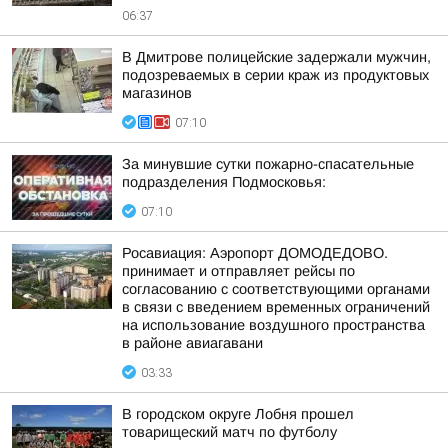
06:37
В Дмитрове полицейские задержали мужчин,
подозреваемых в серии краж из продуктовых
магазинов
07:10
За минувшие сутки пожарно-спасательные
подразделения Подмосковья:
07:10
Росавиация: Аэропорт ДОМОДЕДОВО.
принимает и отправляет рейсы по
согласованию с соответствующими органами
в связи с введением временных ограничений
на использование воздушного пространства
в районе авиагавани
03:33
В городском округе Лобня прошел
товарищеский матч по футболу