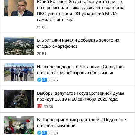
Юрий Котенок: За день, без учета сбитых
ночью беспилотников, дежурные средства
ПВО уничтожили 281 украинский БПЛА
самолетного типа
21:00
В Британии начали добывать золото из
старых смартфонов
20:51
На железнодорожной станции «Серпухов»
прошла акция «Сохрани себе жизнь»
20:45
Выборы депутатов Государственной думы
пройдут 18, 19 и 20 сентября 2026 года
20:36
В Школе приемных родителей в Подольске
прошёл выпускной
20:33