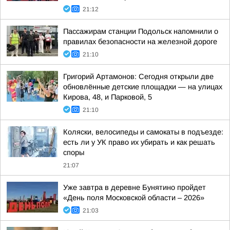
21:12
Пассажирам станции Подольск напомнили о
правилах безопасности на железной дороге
21:10
Григорий Артамонов: Сегодня открыли две
обновлённые детские площадки — на улицах
Кирова, 48, и Парковой, 5
21:10
Коляски, велосипеды и самокаты в подъезде:
есть ли у УК право их убирать и как решать
споры
21:07
Уже завтра в деревне Бунятино пройдет
«День поля Московской области – 2026»
21:03