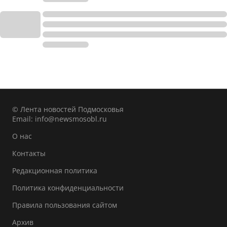
© Лента новостей Подмосковья
Email:
info@newsmosobl.ru
О нас
Контакты
Редакционная политика
Политика конфиденциальности
Правила пользования сайтом
Архив