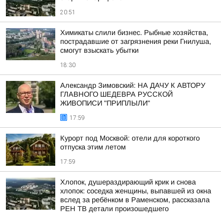
20:51
Химикаты слили бизнес. Рыбные хозяйства,
пострадавшие от загрязнения реки Гнилуша,
смогут взыскать убытки
18:30
Александр Зимовский: НА ДАЧУ К АВТОРУ
ГЛАВНОГО ШЕДЕВРА РУССКОЙ
ЖИВОПИСИ "ПРИПЛЫЛИ"
17:59
Курорт под Москвой: отели для короткого
отпуска этим летом
17:59
Хлопок, душераздирающий крик и снова
хлопок: соседка женщины, выпавшей из окна
вслед за ребёнком в Раменском, рассказала
РЕН ТВ детали произошедшего