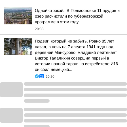
Одной строкой:. В Подмосковье 11 прудов и
озер расчистили по губернаторской
программе в этом году
20:33
Подвиг, который не забыть. Ровно 85 лет
назад, в ночь на 7 августа 1941 года над
деревней Мансурово, младший лейтенант
Виктор Талалихин совершил первый в
истории ночной таран: на истребителе И16
он сбил немецкий...
20:30