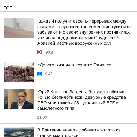
ТОП
Каждый получит свое. В перерывах между
атаками на судоходство йеменские хуситы не
забывают и о своих внутренних противниках
из числа поддерживаемых Саудовской
Аравией местных вооруженных сил
19:08
«Дорога жизни» в «салате Оливье»
19:42
Юрий Котенок: За день, без учета сбитых
ночью беспилотников, дежурные средства
ПВО уничтожили 281 украинский БПЛА
самолетного типа
21:00
В Британии начали добывать золото из
старых смартфонов