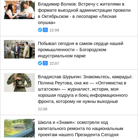
Владимир Волков: Встречу с жителями в
формате выездной администрации провели
в Октябрьском - в лесопарке «Лесная
опушка»
22:09
Побывал сегодня в самом сердце нашей
промышленности – Богородском
индустриальном парке
22:07
Владислав Шурыгин: Знакомьтесь, камрады!.
Полина Реутова, она же — «Оптимистка в
штатском» — журналист, историк, моя
хорошая подруга и боец информационного
фронта, которому не нужны выходные
22:06
Школа и «Знамя»: осмотрели ход
капитального ремонта по национальным
проектам нашего Президента Сегодня