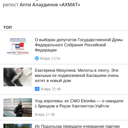
репост
Апти Алаудинов «АХМАТ»
ТОП
О выборах депутатов Государственной Думы
Федерального Собрания Российской
Федерации
Вчера, 23:54
Екатерина Мизулина: Милоты в ленту. Эти
малыши из подмосковной Балашихи очень
хотят в новый дом
Вчера, 22:48
Ход королевы: ex CMO Ekonika — о скандале
с брендом и Роузи Хантингтон-Уайтли
Вчера, 21:58
Из Подольска передали очередную партию