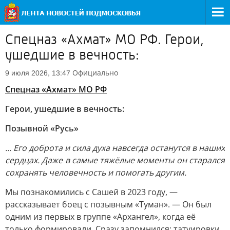
Спецназ «Ахмат» МО РФ. Герои,
ушедшие в вечность:
Официально
9 июля 2026, 13:47
Спецназ «Ахмат» МО РФ
Герои, ушедшие в вечность:
Позывной «Русь»
... Его доброта и сила духа навсегда останутся в наших
сердцах. Даже в самые тяжёлые моменты он старался
сохранять человечность и помогать другим.
Мы познакомились с Сашей в 2023 году, —
рассказывает боец с позывным «Туман». — Он был
одним из первых в группе «Архангел», когда её
только формировали. Сразу запомнился: татуировки,