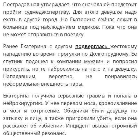
Пострадавшая утверждает, что сначала ей предстоит
пройти судмедэкспертизу. Для этого девушке надо
ехать в другой город. Но Екатерина сейчас лежит в
больнице под наблюдением медиков. Пока что она
не может отправиться в поездку.
Ранее Екатерина с другом
подверглась
жестокому
нападению во время прогулки по Долгопрудному. Ее
спутник подошел к компании мужчин и попросил
прикурить, но те набросились на него и на девушку.
Нападавшим, вероятно, не понравилась
неформальная внешность пары.
Екатерина получила серьезные травмы и попала в
нейрохирургию. У нее перелом носа, кровоизлияние
в мозг и сотрясение. Обидчики били девушку по
затылку и лицу, а также пригрозили убить, если она
расскажет об избиении. Инцидент вызвал огромный
общественный резонанс.