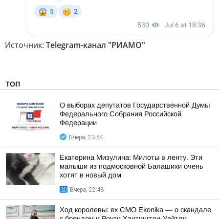
Источник:
Telegram-канал "РИАМО"
ТОП
О выборах депутатов Государственной Думы
Федерального Собрания Российской
Федерации
Вчера, 23:54
Екатерина Мизулина: Милоты в ленту. Эти
малыши из подмосковной Балашихи очень
хотят в новый дом
Вчера, 22:48
Ход королевы: ex CMO Ekonika — о скандале
с брендом и Роузи Хантингтон-Уайтли