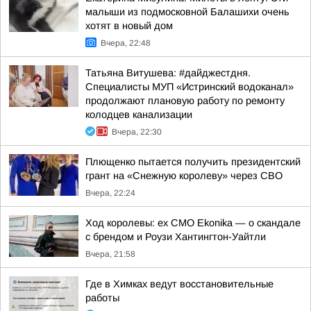
малыши из подмосковной Балашихи очень
хотят в новый дом
Вчера, 22:48
Татьяна Витушева: #дайджестдня.
Специалисты МУП «Истринский водоканал»
продолжают плановую работу по ремонту
колодцев канализации
Вчера, 22:30
Плющенко пытается получить президентский
грант на «Снежную королеву» через СВО
Вчера, 22:24
Ход королевы: ex CMO Ekonika — о скандале
с брендом и Роузи Хантингтон-Уайтли
Вчера, 21:58
Где в Химках ведут восстановительные
работы