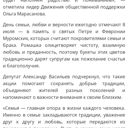
будет наполнен радостью и пониманием», —
отметила лидер Движения общественной поддержки
Ольга Марасанова.
День семьи, любви и верности ежегодно отмечают 8
июля — в память о святых Петре и Февронии
Муромских, которых считают покровителями семьи и
брака. Ромашка олицетворяет чистоту, взаимную
любовь и преданность, поэтому букеты этих цветов
традиционно дарят супругам как пожелание счастья
и благополучия.
Депутат Александр Васильев подчеркнул, что такие
акции помогают сохранять добрые традиции,
объединяют жителей разных поколений и
напоминают о важности внимания к своим близким.
«Семья — главная опора в жизни каждого человека.
Именно в семье закладываются традиции, уважение
друг к другу и любовь, которые передаются из