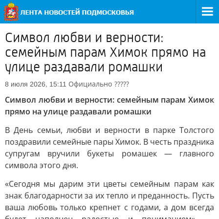
Символ любви и верности:
семейным парам Химок прямо на
улице раздавали ромашки
Официально
?????
8 июля 2026, 15:11
Символ любви и верности: семейным парам Химок
прямо на улице раздавали ромашки
В День семьи, любви и верности в парке Толстого
поздравили семейные пары Химок. В честь праздника
супругам вручили букеты ромашек — главного
символа этого дня.
«Сегодня мы дарим эти цветы семейным парам как
знак благодарности за их тепло и преданность. Пусть
ваша любовь только крепнет с годами, а дом всегда