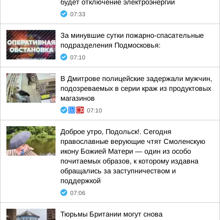
будет отключение электроэнергии
07:33
За минувшие сутки пожарно-спасательные
подразделения Подмосковья:
07:10
В Дмитрове полицейские задержали мужчин,
подозреваемых в серии краж из продуктовых
магазинов
07:10
Доброе утро, Подольск!. Сегодня
православные верующие чтят Смоленскую
икону Божией Матери — один из особо
почитаемых образов, к которому издавна
обращались за заступничеством и
поддержкой
07:06
Тюрьмы Британии могут снова