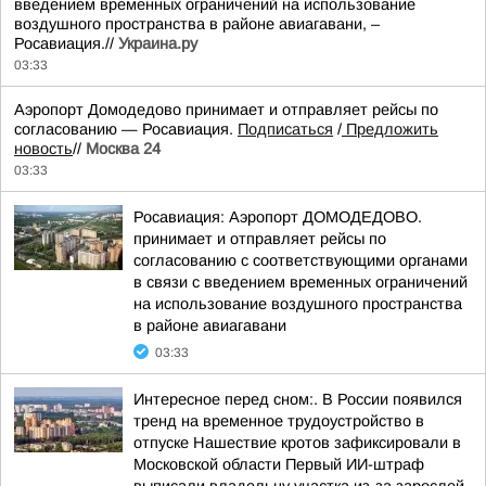
введением временных ограничений на использование
воздушного пространства в районе авиагавани, –
Росавиация.//
Украина.ру
03:33
Аэропорт Домодедово принимает и отправляет рейсы по
согласованию — Росавиация.
Подписаться
/
Предложить
новость
//
Москва 24
03:33
Росавиация: Аэропорт ДОМОДЕДОВО.
принимает и отправляет рейсы по
согласованию с соответствующими органами
в связи с введением временных ограничений
на использование воздушного пространства
в районе авиагавани
03:33
Интересное перед сном:. В России появился
тренд на временное трудоустройство в
отпуске Нашествие кротов зафиксировали в
Московской области Первый ИИ-штраф