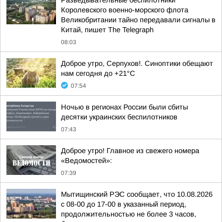
Разведывательные беспилотники
Королевского военно-морского флота
Великобритании тайно передавали сигналы в
Китай, пишет The Telegraph
08:03
Доброе утро, Серпухов!. Синоптики обещают
нам сегодня до +21°C
07:54
Ночью в регионах России были сбиты
десятки украинских беспилотников
07:43
Доброе утро! Главное из свежего номера
«Ведомостей»:
07:39
Мытищинский РЭС сообщает, что 10.08.2026
с 08-00 до 17-00 в указанный период,
продолжительностью не более 3 часов,