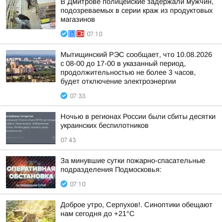
В Дмитрове полицейские задержали мужчин,
подозреваемых в серии краж из продуктовых
магазинов
07:10
Мытищинский РЭС сообщает, что 10.08.2026
с 08-00 до 17-00 в указанный период,
продолжительностью не более 3 часов,
будет отключение электроэнергии
07:33
Ночью в регионах России были сбиты десятки
украинских беспилотников
07:43
За минувшие сутки пожарно-спасательные
подразделения Подмосковья:
07:10
Доброе утро, Серпухов!. Синоптики обещают
нам сегодня до +21°C