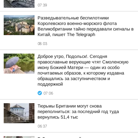
07:39
Разведывательные беспилотники
Королевского военно-морского флота
Великобритании тайно передавали сигналы в
Китай, пишет The Telegraph
08:03
Доброе утро, Подольск!. Сегодня
православные верующие чтят Смоленскую
икону Божией Матери — один из особо
почитаемых образов, к которому издавна
обращались за заступничеством и
поддержкой
07:06
Тюрьмы Британии могут снова
переполниться: за последний год туда
вернулись 51,4 тыс
06:37