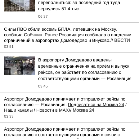
переполниться: за последний год туда
вернулись 51,4 тыс
06:37
Силы ПВО сбили восемь БПЛА, летевших на Москву,
сообщил Собянин. Ранее Росавиация сообщала о введении
ограничений в аэропортах Домодедово и Внуково.//
ВЕСТИ
03:51
В аэропорту Домодедово введены
временные ограничения на приём и выпуск
рейсов, он работает по согласованию с
соответствующими органами — Росавиация
03:45
Аэропорт Домодедово принимает и отправляет рейсы по
согласованию — Росавиация.
Подписаться на Москва 24
/
Наши каналы
/
Новости в MAX
//
Москва 24
03:33
Аэропорт Домодедово принимает и отправляет рейсы по
согласованию с соответствующими органами в связи с