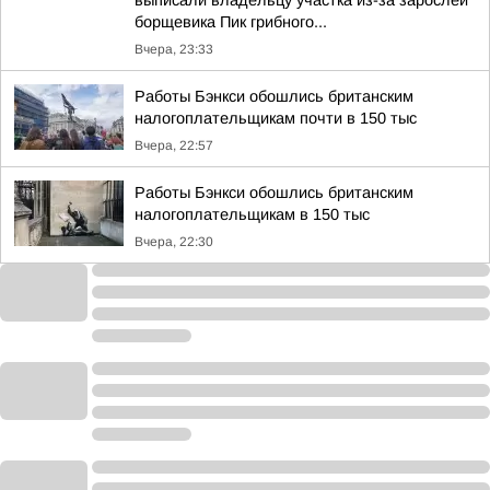
выписали владельцу участка из-за зарослей
борщевика Пик грибного...
Вчера, 23:33
Работы Бэнкси обошлись британским
налогоплательщикам почти в 150 тыс
Вчера, 22:57
Работы Бэнкси обошлись британским
налогоплательщикам в 150 тыс
Вчера, 22:30