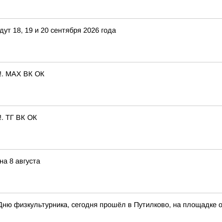
т 18, 19 и 20 сентября 2026 года
м!. MAX ВК ОК
!. ТГ ВК ОК
а 8 августа
Дню физкультурника, сегодня прошёл в Путилково, на площадке