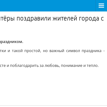
нтёры поздравили жителей города с
праздником.
ки и такой простой, но важный символ праздника -
сте и поблагодарить за любовь, понимание и тепло.