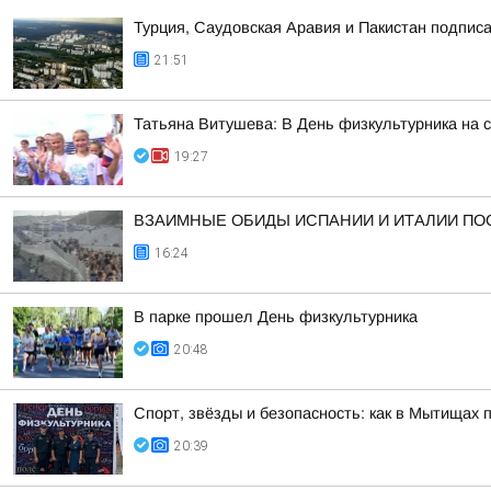
Турция, Саудовская Аравия и Пакистан подпис
21:51
Татьяна Витушева: В День физкультурника на 
19:27
ВЗАИМНЫЕ ОБИДЫ ИСПАНИИ И ИТАЛИИ ПО
16:24
В парке прошел День физкультурника
20:48
Спорт, звёзды и безопасность: как в Мытищах 
20:39