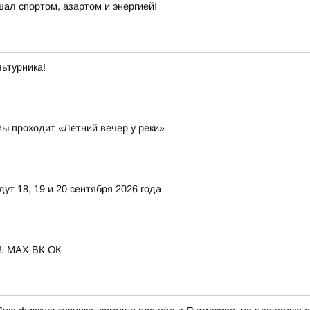
шал спортом, азартом и энергией!
ьтурника!
ы проходит «Летний вечер у реки»
т 18, 19 и 20 сентября 2026 года
м!. MAX ВК ОК