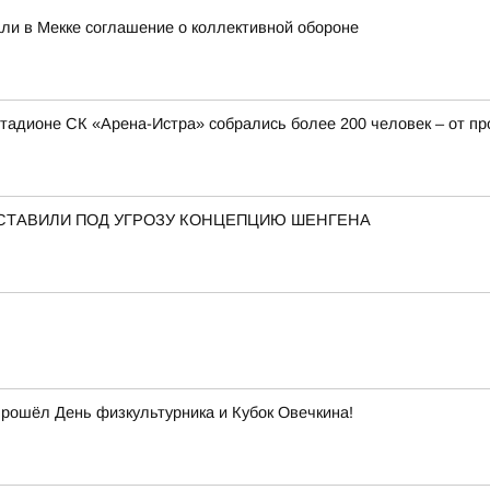
али в Мекке соглашение о коллективной обороне
стадионе СК «Арена-Истра» собрались более 200 человек – от 
СТАВИЛИ ПОД УГРОЗУ КОНЦЕПЦИЮ ШЕНГЕНА
прошёл День физкультурника и Кубок Овечкина!