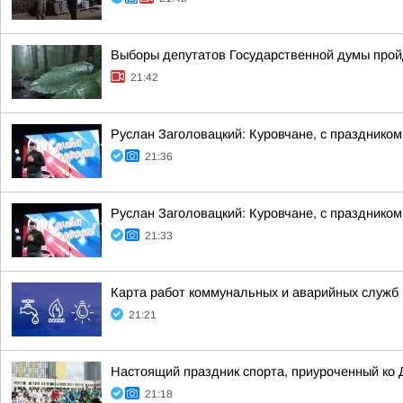
Выборы депутатов Государственной думы пройду
21:42
Руслан Заголовацкий: Куровчане, с празднико
21:36
Руслан Заголовацкий: Куровчане, с праздником
21:33
Карта работ коммунальных и аварийных служб н
21:21
Настоящий праздник спорта, приуроченный ко 
21:18