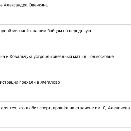
ке Александра Овечкина
тарной миссией к нашим бойцам на передовую
на и Ковальчука устроили звездный матч в Подмосковье
нистрации поехали в Жегалово
для тех, кто любит спорт, прошёл на стадионе им. Д. Аленичева