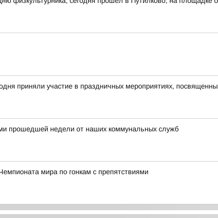
Дню физкультурника, сегодня прошёл в Путилково, на площадке
годня приняли участие в праздничных мероприятиях, посвященн
ми прошедшей недели от наших коммунальных служб
Чемпионата мира по гонкам с препятствиями