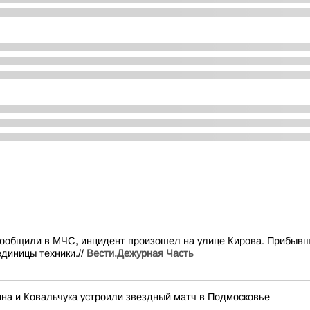
сообщили в МЧС, инцидент произошел на улице Кирова. Прибывш
диницы техники.//
Вести.Дежурная Часть
на и Ковальчука устроили звездный матч в Подмосковье