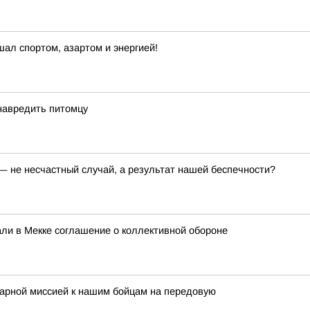
шал спортом, азартом и энергией!
 навредить питомцу
— не несчастный случай, а результат нашей беспечности?
али в Мекке соглашение о коллективной обороне
тарной миссией к нашим бойцам на передовую