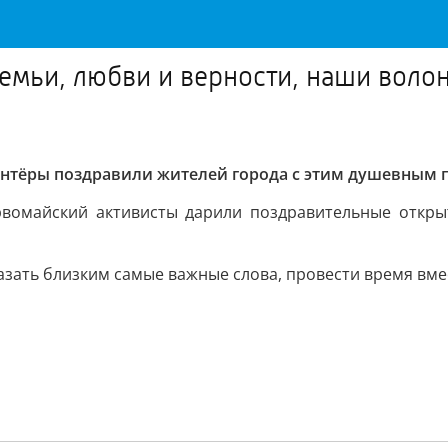
семьи, любви и верности, наши воло
лонтёры поздравили жителей города с этим душевным 
вомайский активисты дарили поздравительные открыт
азать близким самые важные слова, провести время вме