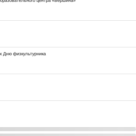
 образовательного центра «Вершина»
ых Дню физкультурника