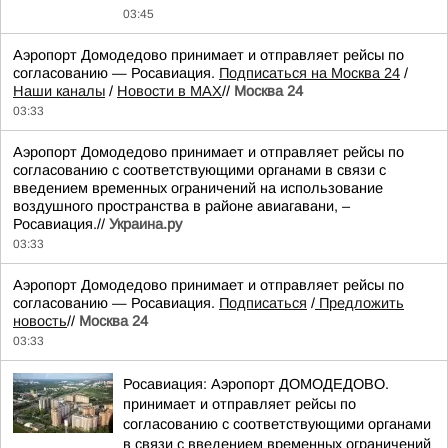
03:45
Аэропорт Домодедово принимает и отправляет рейсы по
согласованию — Росавиация.
Подписаться на Москва 24
/
Наши каналы
/
Новости в MAX
//
Москва 24
03:33
Аэропорт Домодедово принимает и отправляет рейсы по
согласованию с соответствующими органами в связи с
введением временных ограничений на использование
воздушного пространства в районе авиагавани, –
Росавиация.//
Украина.ру
03:33
Аэропорт Домодедово принимает и отправляет рейсы по
согласованию — Росавиация.
Подписаться
/
Предложить
новость
//
Москва 24
03:33
Росавиация: Аэропорт ДОМОДЕДОВО.
принимает и отправляет рейсы по
согласованию с соответствующими органами
в связи с введением временных ограничений