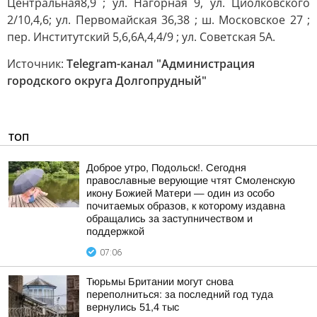
Центральная8,9 ; ул. Нагорная 9, ул. Циолковского
2/10,4,6; ул. Первомайская 36,38 ; ш. Московское 27 ;
пер. Институтский 5,6,6А,4,4/9 ; ул. Советская 5А.
Источник:
Telegram-канал "Администрация
городского округа Долгопрудный"
ТОП
Доброе утро, Подольск!. Сегодня
православные верующие чтят Смоленскую
икону Божией Матери — один из особо
почитаемых образов, к которому издавна
обращались за заступничеством и
поддержкой
07:06
Тюрьмы Британии могут снова
переполниться: за последний год туда
вернулись 51,4 тыс