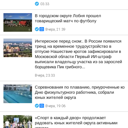
03:33
В городском округе Лобня прошел
товарищеский матч по футболу
Вчера, 21:39
Интересное перед сном:. В России появился
тренд на временное трудоустройство в
отпуске Нашествие кротов зафиксировали в
Московской области Первый ИИ-штраф
выписали владельцу участка из-за зарослей
борщевика Пик грибного...
Вчера, 23:33
Соревнования по плаванию, приуроченные ко
Дню физкультурного работника, собрали
юных жителей округа
Вчера, 19:06
«Спорт в каждый двор» продолжает
радовать юных жителей округа активными