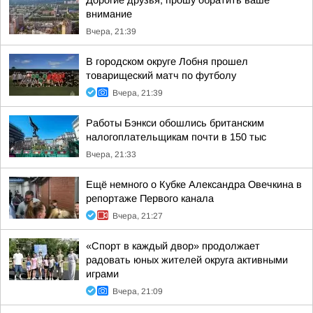
Дорогие друзья, прошу обратить ваше
внимание
Вчера, 21:39
В городском округе Лобня прошел
товарищеский матч по футболу
Вчера, 21:39
Работы Бэнкси обошлись британским
налогоплательщикам почти в 150 тыс
Вчера, 21:33
Ещё немного о Кубке Александра Овечкина в
репортаже Первого канала
Вчера, 21:27
«Спорт в каждый двор» продолжает
радовать юных жителей округа активными
играми
Вчера, 21:09