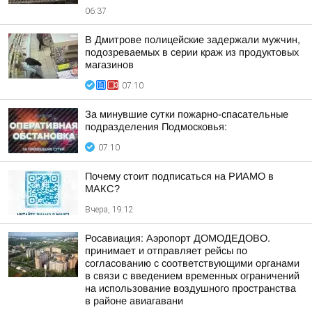
06:37
В Дмитрове полицейские задержали мужчин,
подозреваемых в серии краж из продуктовых
магазинов
07:10
За минувшие сутки пожарно-спасательные
подразделения Подмосковья:
07:10
Почему стоит подписаться на РИАМО в
МАКС?
Вчера, 19:12
Росавиация: Аэропорт ДОМОДЕДОВО.
принимает и отправляет рейсы по
согласованию с соответствующими органами
в связи с введением временных ограничений
на использование воздушного пространства
в районе авиагавани