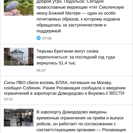
Доброе утро, Подольск!. Сегодня
православные верующие чтят Смоленскую
икону Божией Матери — один из особо
почитаемых образов, к которому издавна
обращались за заступничеством и
поддержкой
07:06
Тюрьмы Британии могут снова
переполниться: за последний год туда
вернулись 51,4 тыс
06:37
Силы ПВО сбили восемь БПЛА, летевших на Москву,
сообщил Собянин. Ранее Росавиация сообщала о введении
ограничений в аэропортах Домодедово и Внуково.//
ВЕСТИ
03:51
В аэропорту Домодедово введены
временные ограничения на приём и выпуск
рейсов, он работает по согласованию с
соответствующими органами — Росавиация