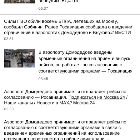
вернулись 51,4 тыс
06:37
Силы ПВО сбили восемь БПЛА, летевших на Москву,
сообщил Собянин. Ранее Росавиация сообщала о введении
ограничений в аэропортах Домодедово и Внуково.//
ВЕСТИ
03:51
В аэропорту Домодедово введены
временные ограничения на приём и выпуск
рейсов, он работает по согласованию с
соответствующими органами — Росавиация
03:45
Аэропорт Домодедово принимает и отправляет рейсы по
согласованию — Росавиация.
Подписаться на Москва 24
/
Наши каналы
/
Новости в MAX
//
Москва 24
03:33
Аэропорт Домодедово принимает и отправляет рейсы по
согласованию с соответствующими органами в связи с
введением временных ограничений на использование
воздушного пространства в районе авиагавани, –