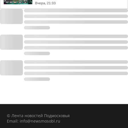
Вчера, 21:33
© Лента новостей Подмосковья
Email:
info@newsmosobl.ru