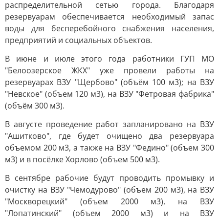
распределительной сетью города. Благодаря
резервуарам обеспечивается необходимый запас
воды для бесперебойного снабжения населения,
предприятий и социальных объектов.
В июне и июле этого года работники ГУП МО
"Белоозерское ЖКХ" уже провели работы на
резервуарах ВЗУ "Щербово" (объём 100 м3); на ВЗУ
"Невское" (объем 120 м3), на ВЗУ "Фетровая фабрика"
(объём 300 м3).
В августе проведение работ запланировано на ВЗУ
"Ашитково", где будет очищено два резервуара
объемом 200 м3, а также на ВЗУ "Федино" (объем 300
м3) и в посёлке Хорлово (объем 500 м3).
В сентябре рабочие будут проводить промывку и
очистку на ВЗУ "Чемодурово" (объем 200 м3), на ВЗУ
"Москворецкий" (объем 2000 м3), на ВЗУ
"Лопатинский" (объем 2000 м3) и на ВЗУ