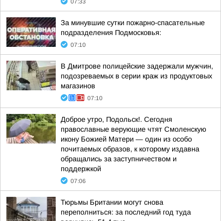
07:33
За минувшие сутки пожарно-спасательные
подразделения Подмосковья:
07:10
В Дмитрове полицейские задержали мужчин,
подозреваемых в серии краж из продуктовых
магазинов
07:10
Доброе утро, Подольск!. Сегодня
православные верующие чтят Смоленскую
икону Божией Матери — один из особо
почитаемых образов, к которому издавна
обращались за заступничеством и
поддержкой
07:06
Тюрьмы Британии могут снова
переполниться: за последний год туда