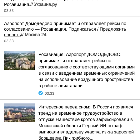
Росавиация.//
Украина.ру
03:33
Аэропорт Домодедово принимает и отправляет рейсы по
согласованию — Росавиация.
Подписаться
/
Предложить
новость
//
Москва 24
03:33
Росавиация: Аэропорт ДОМОДЕДОВО.
принимает и отправляет рейсы по
согласованию с соответствующими органами
в связи с введением временных ограничений
на использование воздушного пространства
в районе авиагавани
03:33
Интересное перед сном:. В России появился
тренд на временное трудоустройство в
отпуске Нашествие кротов зафиксировали в
Московской области Первый ИИ-штраф
выписали владельцу участка из-за зарослей
борщевика Пик грибного...