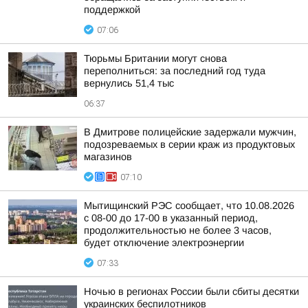
поддержкой
07:06
Тюрьмы Британии могут снова
переполниться: за последний год туда
вернулись 51,4 тыс
06:37
В Дмитрове полицейские задержали мужчин,
подозреваемых в серии краж из продуктовых
магазинов
07:10
Мытищинский РЭС сообщает, что 10.08.2026
с 08-00 до 17-00 в указанный период,
продолжительностью не более 3 часов,
будет отключение электроэнергии
07:33
Ночью в регионах России были сбиты десятки
украинских беспилотников