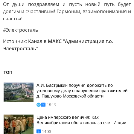
От души поздравляем и пусть новый путь будет
долгим и счастливым! Гармонии, взаимопонимания и
счастья!
#Электросталь
Источник:
Канал в МАКС "Администрация г.о.
Электросталь"
ТОП
А.И. Бастрыкин поручил доложить по
уголовному делу о нарушении прав жителей
д. Пашуково Московской области
15:19
Цена имперского величия: Как
Великобритания обогатилась за счет Индии
14:38