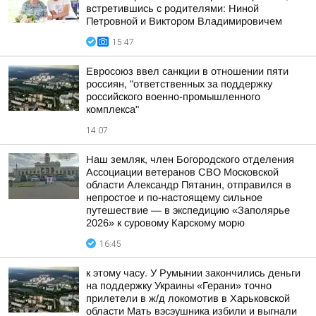
встретившись с родителями: Ниной
Петровной и Виктором Владимировичем
15:47
Евросоюз ввел санкции в отношении пяти
россиян, "ответственных за поддержку
российского военно-промышленного
комплекса"
14:07
Наш земляк, член Богородского отделения
Ассоциации ветеранов СВО Московской
области Александр Пятанин, отправился в
непростое и по-настоящему сильное
путешествие — в экспедицию «Заполярье
2026» к суровому Карскому морю
16:45
к этому часу. У Румынии закончились деньги
на поддержку Украины «Герани» точно
прилетели в ж/д локомотив в Харьковской
области Мать вэсэушника избили и выгнали