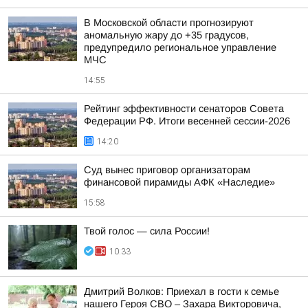
В Московской области прогнозируют
аномальную жару до +35 градусов,
предупредило региональное управление
МЧС
14:55
Рейтинг эффективности сенаторов Совета
Федерации РФ. Итоги весенней сессии-2026
14:20
Суд вынес приговор организаторам
финансовой пирамиды АФК «Наследие»
15:58
Твой голос — сила России!
10:33
Дмитрий Волков: Приехал в гости к семье
нашего Героя СВО – Захара Викторовича,