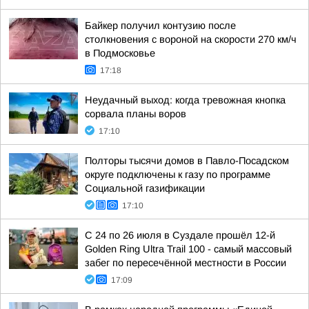
Байкер получил контузию после
столкновения с вороной на скорости 270 км/ч
в Подмосковье
17:18
Неудачный выход: когда тревожная кнопка
сорвала планы воров
17:10
Полторы тысячи домов в Павло-Посадском
округе подключены к газу по программе
Социальной газификации
17:10
С 24 по 26 июля в Суздале прошёл 12-й
Golden Ring Ultra Trail 100 - самый массовый
забег по пересечённой местности в России
17:09