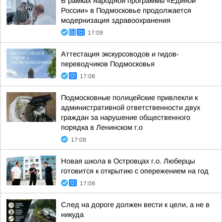
В рамках народной программы «Единой
России» в Подмосковье продолжается
модернизация здравоохранения
17:09
Аттестация экскурсоводов и гидов-
переводчиков Подмосковья
17:08
Подмосковные полицейские привлекли к
административной ответственности двух
граждан за нарушение общественного
порядка в Ленинском г.о
17:08
Новая школа в Островцах г.о. Люберцы
готовится к открытию с опережением на год
17:08
След на дороге должен вести к цели, а не в
никуда