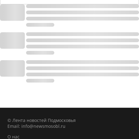
© Лента новостей Подмосковья
Email:
info@newsmosobl.ru
О нас