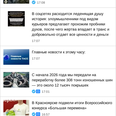
17:08
В соцсетях расходится леденящая душу
история: злоумышленники под видом
курьеров предлагают прохожим пробники
духов, после чего жертва впадает в транс и
добровольно отдает все ценности и деньги
17:07
Главные новости к этому часу:
17:07
С начала 2026 года мы передали на
переработку более 308 тонн изношенных шин
— это около 12 тысяч покрышек
17:01
В Красноярске подвели итоги Всероссийского
конкурса «Большая перемена»
16:57