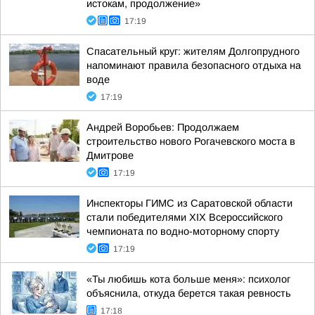
истокам, продолжение»
17:19
Спасательный круг: жителям Долгопрудного
напоминают правила безопасного отдыха на
воде
17:19
Андрей Воробьев: Продолжаем
строительство нового Рогачевского моста в
Дмитрове
17:19
Инспекторы ГИМС из Саратовской области
стали победителями XIX Всероссийского
чемпионата по водно-моторному спорту
17:19
«Ты любишь кота больше меня»: психолог
объяснила, откуда берется такая ревность
17:18