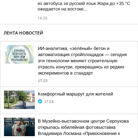
из автобуса за русский язык Жара до +35 °С
ожидается на востоке...
14:33
ЛЕНТА НОВОСТЕЙ
ИИ-аналитика, «зелёный» бетон и
автоматизация стройплощадок — сегодня
эти технологии меняют строительную
отрасль изнутри, превращаясь из редких
экспериментов в стандарт
17:23
Комфортный маршрут для жителей
17:23
В Музейно-выставочном центре Серпухова
открылась юбилейная фотовыставка
Владимира Лосмана «Прикосновение к