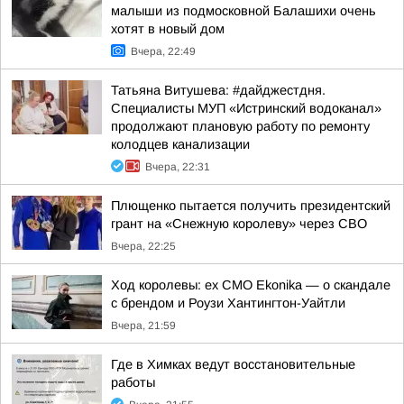
малыши из подмосковной Балашихи очень
хотят в новый дом
Вчера, 22:49
Татьяна Витушева: #дайджестдня.
Специалисты МУП «Истринский водоканал»
продолжают плановую работу по ремонту
колодцев канализации
Вчера, 22:31
Плющенко пытается получить президентский
грант на «Снежную королеву» через СВО
Вчера, 22:25
Ход королевы: ex CMO Ekonika — о скандале
с брендом и Роузи Хантингтон-Уайтли
Вчера, 21:59
Где в Химках ведут восстановительные
работы