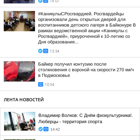
14:07
#КаникулыСРосгвардией. Росгвардейцы
организовали день открытых дверей для
воспитанников детского лагеря в Байконуре В
рамках ведомственной акции «Каникулы с
Росгвардией», приуроченной к 10-летию со
Дня образования...
13:34
Байкер получил контузию после
столкновения с вороной на скорости 270 км/ч
в Подмосковье
10:54
ЛЕНТА НОВОСТЕЙ
Владимир Волков: С Днём физкультурника!.
Люберцы - территория спорта
14:42