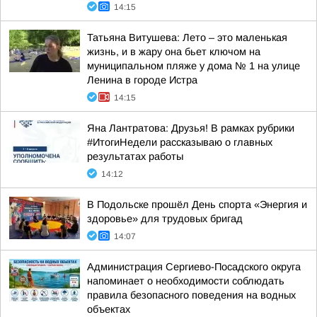
14:15
Татьяна Витушева: Лето – это маленькая
жизнь, и в жару она бьет ключом на
муниципальном пляже у дома № 1 на улице
Ленина в городе Истра
14:15
Яна Лантратова: Друзья! В рамках рубрики
#ИтогиНедели рассказываю о главных
результатах работы
14:12
В Подольске прошёл День спорта «Энергия и
здоровье» для трудовых бригад
14:07
Администрация Сергиево-Посадского округа
напоминает о необходимости соблюдать
правила безопасного поведения на водных
объектах