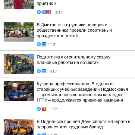
приятной
13:34
В Дмитрове сотрудники полиции и
общественники провели спортивный
праздник для детей
11:31
Подготовка к отопительному сезону:
плановые работы на объектах
14:07
Кузница профессионалов. В одном из
старейших учебных заведений Подмосковья
– промышленно-экономическом колледже
ГГТУ – продолжается приемная кампания
11:22
В Подольске прошёл День спорта «Энергия и
здоровье» для трудовых бригад