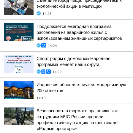
Сделайте город чище: присоединяйтесь к
экологической акции в Мытищах!
14:28
Продолжается ежегодная программа
расселения из аварийного жилья с
использованием жилищных сертификатов
14:24
Спорт рядом с домом: как Народная
программа меняет наши округа
14:22
Индонезия обновляет музеи: модернизируют
200 объектов
14:18
Безопасность в формате праздника: как
сотрудники МЧС России провели
профилактическую акцию на фестивале
«Родные просторы»