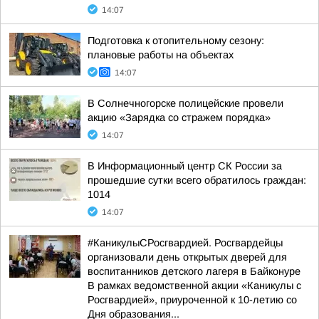
14:07
Подготовка к отопительному сезону:
плановые работы на объектах
14:07
В Солнечногорске полицейские провели
акцию «Зарядка со стражем порядка»
14:07
В Информационный центр СК России за
прошедшие сутки всего обратилось граждан:
1014
14:07
#КаникулыСРосгвардией. Росгвардейцы
организовали день открытых дверей для
воспитанников детского лагеря в Байконуре
В рамках ведомственной акции «Каникулы с
Росгвардией», приуроченной к 10-летию со
Дня образования...