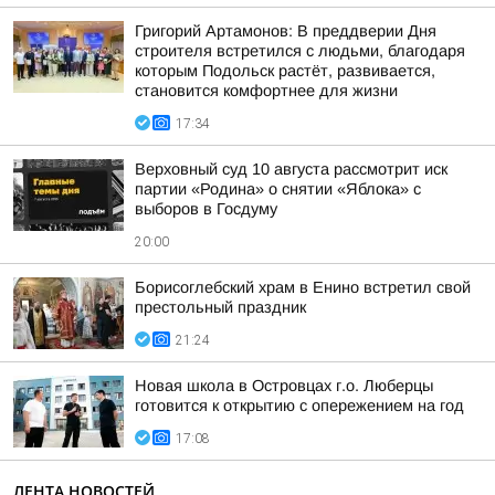
Григорий Артамонов: В преддверии Дня
строителя встретился с людьми, благодаря
которым Подольск растёт, развивается,
становится комфортнее для жизни
17:34
Верховный суд 10 августа рассмотрит иск
партии «Родина» о снятии «Яблока» с
выборов в Госдуму
20:00
Борисоглебский храм в Енино встретил свой
престольный праздник
21:24
Новая школа в Островцах г.о. Люберцы
готовится к открытию с опережением на год
17:08
ЛЕНТА НОВОСТЕЙ