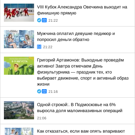
VIII Кубок Александра Овечкина выходит на
финишную прямую
21:22
Мужчина оплатил девушке педикюр и
попросил деньги обратно
21:22
Григорий Артамонов: Выходные проведём
активно! Завтра отмечаем День
физкультурника — праздник тех, кто
выбирает движение, спорт и активный образ
жизни
21:16
Одной строкой:. В Подмосковье на 6%
выросла доля малоинвазивных операций
21:06
Как отказаться, если вам опять впаривают