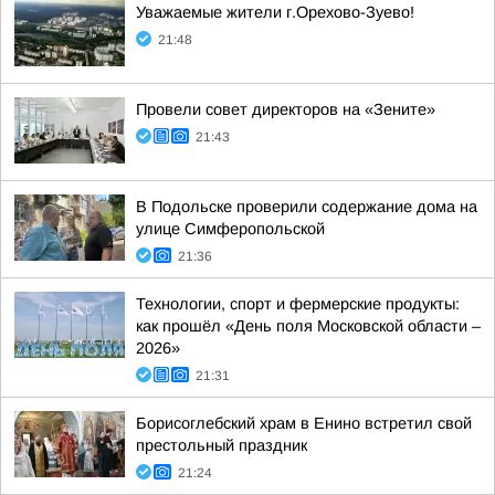
Уважаемые жители г.Орехово-Зуево!
21:48
Провели совет директоров на «Зените»
21:43
В Подольске проверили содержание дома на
улице Симферопольской
21:36
Технологии, спорт и фермерские продукты:
как прошёл «День поля Московской области –
2026»
21:31
Борисоглебский храм в Енино встретил свой
престольный праздник
21:24