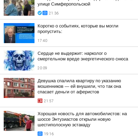
улице Симферопольской
21:36
Коротко о событиях, которые вы могли
пропустить:
17:40
Сердце не выдержит: нарколог о
смертельном вреде энергетического снюса
20:09
Девушка спалила квартиру по указанию
мошенников — ей внушили, что так она
спасает деньги от аферистов
21:57
Хорошая новость для автомобилистов: на
шоссе Энтузиастов открыли новую
шестиполосную эстакаду
19:16