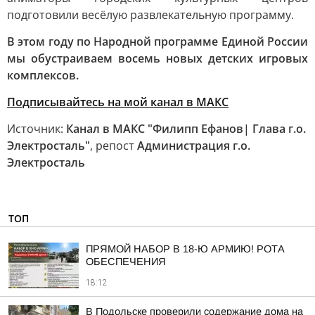
подготовили весёлую развлекательную программу.
В этом году по Народной программе Единой России
мы обустраиваем восемь новых детских игровых
комплексов.
Подписывайтесь на мой канал в МАКС
Источник:
Канал в МАКС "Филипп Ефанов| Глава г.о.
Электросталь"
, репост
Администрация г.о.
Электросталь
ТОП
ПРЯМОЙ НАБОР В 18-Ю АРМИЮ! РОТА
ОБЕСПЕЧЕНИЯ
18:12
В Подольске проверили содержание дома на