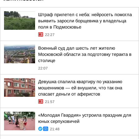
Штраф прилетел с неба: нейросеть помогла
выявить заросли борщевика у владельца
поля в Подмосковье
22:27
Военный суд дал шесть лет жителю
Московской области за подготовку теракта в
столице
22:07
Девушка спалила квартиру по указанию
мошенников — ей внушили, что так она
спасает деньги от аферистов
21:57
«Молодая Гвардия» устроила праздник для
юных серпуховичей
21:48