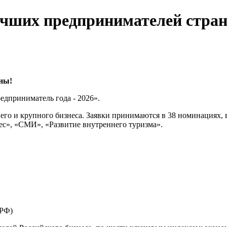
учших предпринимателей стра
ны!
едприниматель года - 2026».
него и крупного бизнеса. Заявки принимаются в 38 номинациях,
ес», «СМИ», «Развитие внутреннего туризма».
 РФ)