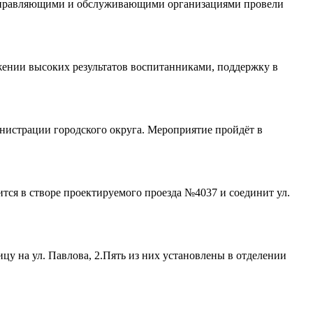
е управляющими и обслуживающими организациями провели
ении высоких результатов воспитанниками, поддержку в
министрации городского округа. Мероприятие пройдёт в
тся в створе проектируемого проезда №4037 и соединит ул.
у на ул. Павлова, 2.Пять из них установлены в отделении