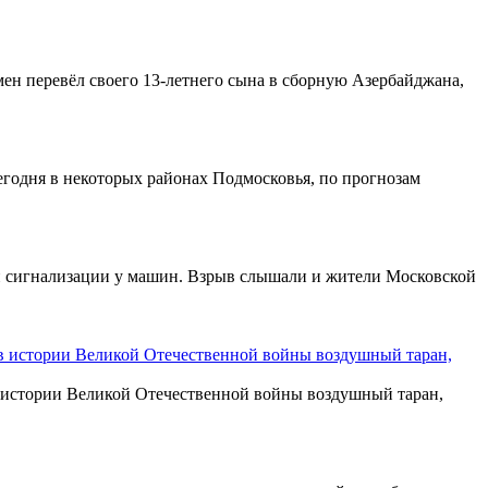
ен перевёл своего 13-летнего сына в сборную Азербайджана,
.Сегодня в некоторых районах Подмосковья, по прогнозам
али сигнализации у машин. Взрыв слышали и жители Московской
 в истории Великой Отечественной войны воздушный таран,
в истории Великой Отечественной войны воздушный таран,