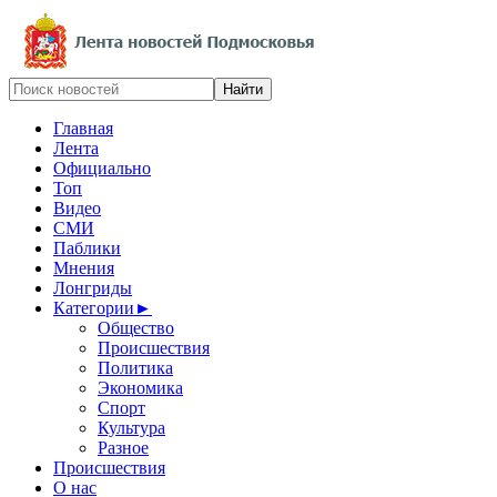
Главная
Лента
Официально
Топ
Видео
СМИ
Паблики
Мнения
Лонгриды
Категории
►
Общество
Происшествия
Политика
Экономика
Спорт
Культура
Разное
Происшествия
О нас