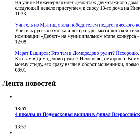
На улице Инженерная идёт демонтаж двухэтажного дома 
следующей неделе приступаем к сносу 13-го дома на Инже
11:33
Учитель из Мытищ стала победителем педагогического к
Учитель русского языка и литературы мытищинской гимна
номинации «Дебют» на муниципальном этапе конкурса «Пе
12:08
Марат Баширов: Кто там в Домодедово рулит? Нехорошо,
Кто там в Домодедово рулит? Нехорошо, нехорошо. Внима
моему стыду, его сразу взяли в оборот мошенники, прямо
08:01
Лента новостей
13:57
4 школы из Подмосковья вышли в финал Всероссийск
13:57