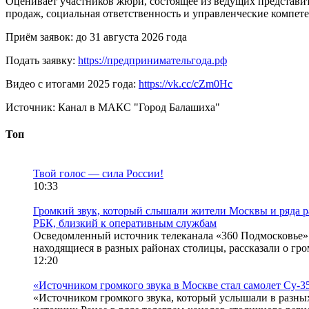
Оценивает участников жюри, состоящее из ведущих представит
продаж, социальная ответственность и управленческие компет
Приём заявок: до 31 августа 2026 года
Подать заявку:
https://предпринимательгода.рф
Видео с итогами 2025 года:
https://vk.cc/cZm0Hc
Источник:
Канал в МАКС "Город Балашиха"
Топ
Твой голос — сила России!
10:33
Громкий звук, который слышали жители Москвы и ряда ра
РБК, близкий к оперативным службам
Осведомленный источник телеканала «360 Подмосковье» с
находящиеся в разных районах столицы, рассказали о гром
12:20
«Источником громкого звука в Москве стал самолет Су-3
«Источником громкого звука, который услышали в разны