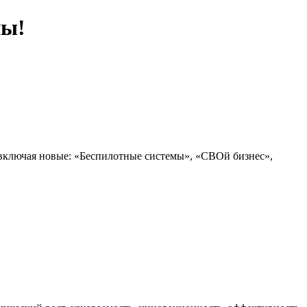
ны!
 включая новые: «Беспилотные системы», «СВОй бизнес»,