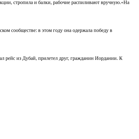
кции, стропила и балки, рабочие распиливают вручную.«На
ком сообществе: в этом году она одержала победу в
л рейс из Дубай, прилетел друг, гражданин Иордании. К