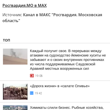
Росгвардия.МО в MAX
Источник:
Канал в МАКС "Росгвардия. Московская
область"
ТОП
Каждый получит свое. В перерывах между
атаками на судоходство йеменские хуситы не
забывают и о своих внутренних противниках
из числа поддерживаемых Саудовской
Аравией местных вооруженных сил
19:08
«Дорога жизни» в «салате Оливье»
19:42
Химикаты слили бизнес. Рыбные хозяйства,