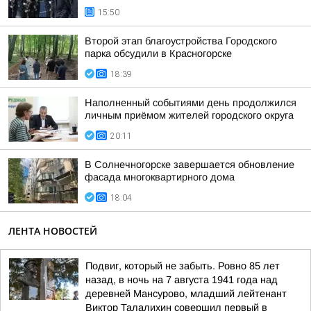
15:50
Второй этап благоустройства Городского
парка обсудили в Красногорске
18:39
Наполненный событиями день продолжился
личным приёмом жителей городского округа
20:11
В Солнечногорске завершается обновление
фасада многоквартирного дома
18:04
ЛЕНТА НОВОСТЕЙ
Подвиг, который не забыть. Ровно 85 лет
назад, в ночь на 7 августа 1941 года над
деревней Мансурово, младший лейтенант
Виктор Талалихин совершил первый в