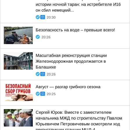
истории ночной таран: на истребителе И16
он сбил немецкий...
20:30
Безопасность на воде – превыше всего!
20:26
Масштабная реконструкция станции
Железнодорожная продолжается в
Балашихе
20:26
Август — разгар грибного сезона
20:25
Сергей Юров: Вместе с заместителем
начальника МЖД по строительству Павлом
Юрьевичем Петровичевым осмотрели ход
реконструкции станции МЦД-4