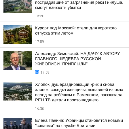
пострадавшие от загрязнения реки Гнилуша,
смогут взыскать убытки
18:30
Курорт под Москвой: отели для короткого
отпуска этим летом
17:59
Александр Зимовский: НА ДАЧУ К АВТОРУ
ГЛАВНОГО ШЕДЕВРА РУССКОЙ
ЖИВОПИСИ "ПРИПЛЫЛИ"
17:59
Хлопок, душераздирающий крик и снова
хлопок: соседка женщины, выпавшей из окна
вслед за ребёнком в Раменском, рассказала
РЕН ТВ детали произошедшего
16:38
Елена Панина: Украинцы становятся новыми
"сипаями" на службе Британии