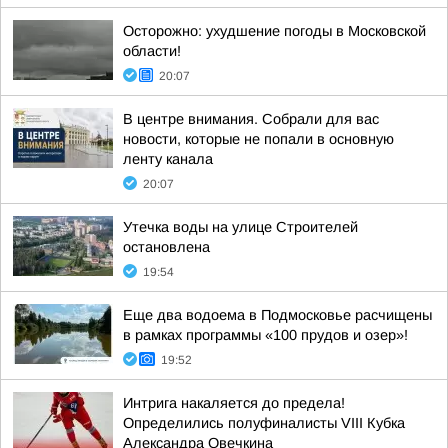
Осторожно: ухудшение погоды в Московской
области!
20:07
В центре внимания. Собрали для вас
новости, которые не попали в основную
ленту канала
20:07
Утечка воды на улице Строителей
остановлена
19:54
Еще два водоема в Подмосковье расчищены
в рамках программы «100 прудов и озер»!
19:52
Интрига накаляется до предела!
Определились полуфиналисты VIII Кубка
Александра Овечкина