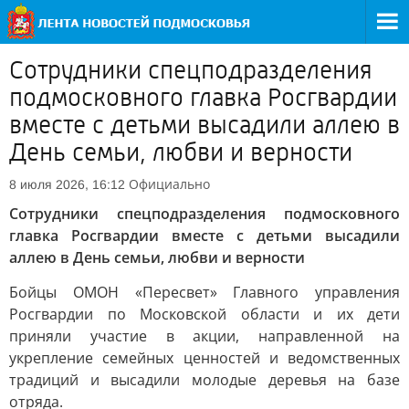
Сотрудники спецподразделения
подмосковного главка Росгвардии
вместе с детьми высадили аллею в
День семьи, любви и верности
Официально
8 июля 2026, 16:12
Сотрудники спецподразделения подмосковного
главка Росгвардии вместе с детьми высадили
аллею в День семьи, любви и верности
Бойцы ОМОН «Пересвет» Главного управления
Росгвардии по Московской области и их дети
приняли участие в акции, направленной на
укрепление семейных ценностей и ведомственных
традиций и высадили молодые деревья на базе
отряда.