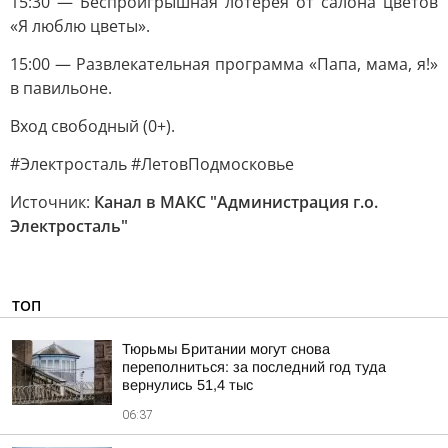
15:30 — Беспроигрышная лотерея от салона цветов
«Я люблю цветы».
15:00 — Развлекательная программа «Папа, мама, я!»
в павильоне.
Вход свободный (0+).
#Электросталь #ЛетовПодмосковье
Источник:
Канал в МАКС "Администрация г.о.
Электросталь"
ТОП
Тюрьмы Британии могут снова
переполниться: за последний год туда
вернулись 51,4 тыс
06:37