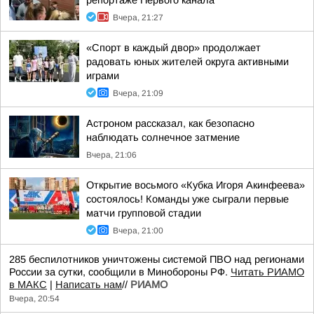
репортаже Первого канала
Вчера, 21:27
«Спорт в каждый двор» продолжает
радовать юных жителей округа активными
играми
Вчера, 21:09
Астроном рассказал, как безопасно
наблюдать солнечное затмение
Вчера, 21:06
Открытие восьмого «Кубка Игоря Акинфеева»
состоялось! Команды уже сыграли первые
матчи групповой стадии
Вчера, 21:00
285 беспилотников уничтожены системой ПВО над регионами
России за сутки, сообщили в Минобороны РФ.
Читать РИАМО
в МАКС
|
Написать нам
//
РИАМО
Вчера, 20:54