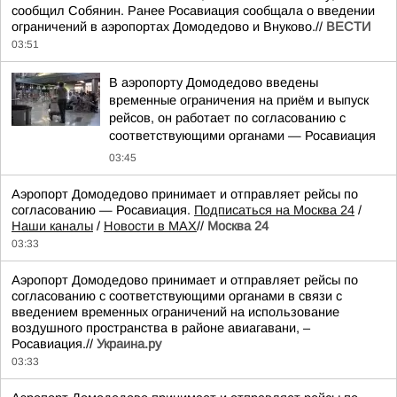
сообщил Собянин. Ранее Росавиация сообщала о введении
ограничений в аэропортах Домодедово и Внуково.//
ВЕСТИ
03:51
В аэропорту Домодедово введены
временные ограничения на приём и выпуск
рейсов, он работает по согласованию с
соответствующими органами — Росавиация
03:45
Аэропорт Домодедово принимает и отправляет рейсы по
согласованию — Росавиация.
Подписаться на Москва 24
/
Наши каналы
/
Новости в MAX
//
Москва 24
03:33
Аэропорт Домодедово принимает и отправляет рейсы по
согласованию с соответствующими органами в связи с
введением временных ограничений на использование
воздушного пространства в районе авиагавани, –
Росавиация.//
Украина.ру
03:33