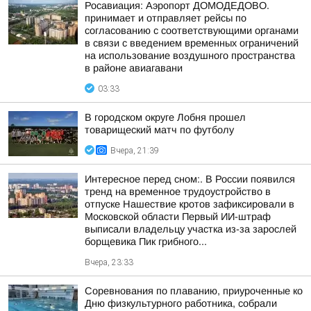
Росавиация: Аэропорт ДОМОДЕДОВО.
принимает и отправляет рейсы по
согласованию с соответствующими органами
в связи с введением временных ограничений
на использование воздушного пространства
в районе авиагавани
03:33
В городском округе Лобня прошел
товарищеский матч по футболу
Вчера, 21:39
Интересное перед сном:. В России появился
тренд на временное трудоустройство в
отпуске Нашествие кротов зафиксировали в
Московской области Первый ИИ-штраф
выписали владельцу участка из-за зарослей
борщевика Пик грибного...
Вчера, 23:33
Соревнования по плаванию, приуроченные ко
Дню физкультурного работника, собрали