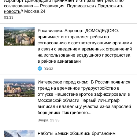
Аэропорт Домодедово принимает и отправляет рейсы по
согласованию — Росавиация.
Подписаться
/
Предложить
новость
//
Москва 24
03:33
Росавиация: Аэропорт ДОМОДЕДОВО.
принимает и отправляет рейсы по
согласованию с соответствующими органами
в связи с введением временных ограничений
на использование воздушного пространства
в районе авиагавани
03:33
Интересное перед сном:. В России появился
тренд на временное трудоустройство в
отпуске Нашествие кротов зафиксировали в
Московской области Первый ИИ-штраф
выписали владельцу участка из-за зарослей
борщевика Пик грибного...
Вчера, 23:33
Работы Бэнкси обошлись британским