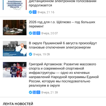
дистанционном электронном голосовании
продолжается
Вчера, 21:16
2026 год для г.о. Щёлково – год больших
перемен!
Вчера, 20:07
В округе Пушкинский 6 августа произойдут
плановые отключения электроэнергии
Вчера, 19:09
Григорий Артамонов: Развитие массового
спорта и современной спортивной
инфраструктуры — одно из ключевых
направлений Народной программы Единой
России, которую мы последовательно
реализуем в округе
Вчера, 21:39
ЛЕНТА НОВОСТЕЙ