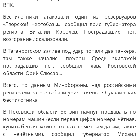
ВПК.
Беспилотники атаковали один из резервуаров
«Тверской нефтебазы», сообщил врио губернатора
региона Виталий Королёв. Пострадавших нет,
возгорание локализовали.
В Таганрогском заливе под удар попали два танкера,
там также начались пожары. Среди экипажей
пострадавших нет, сообщил глава Ростовской
области Юрий Слюсарь.
Всего, по данным Минобороны, над российскими
регионами за ночь были уничтожены 73 украинских
беспилотника.
В Псковской области бензин начнут продавать по
номерам машин (если первая цифра номера чётная,
купить бензин можно только по чётным датам, также
с нечётными), сообщил губернатор Михаил