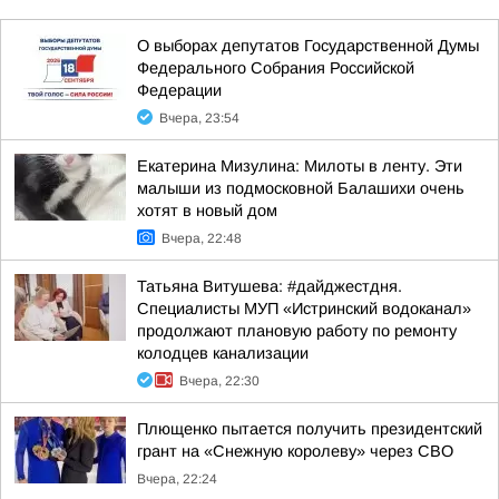
О выборах депутатов Государственной Думы
Федерального Собрания Российской
Федерации
Вчера, 23:54
Екатерина Мизулина: Милоты в ленту. Эти
малыши из подмосковной Балашихи очень
хотят в новый дом
Вчера, 22:48
Татьяна Витушева: #дайджестдня.
Специалисты МУП «Истринский водоканал»
продолжают плановую работу по ремонту
колодцев канализации
Вчера, 22:30
Плющенко пытается получить президентский
грант на «Снежную королеву» через СВО
Вчера, 22:24