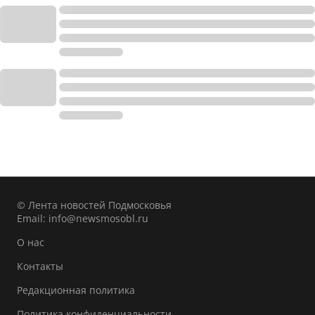
© Лента новостей Подмосковья
Email:
info@newsmosobl.ru
О нас
Контакты
Редакционная политика
Политика конфиденциальности