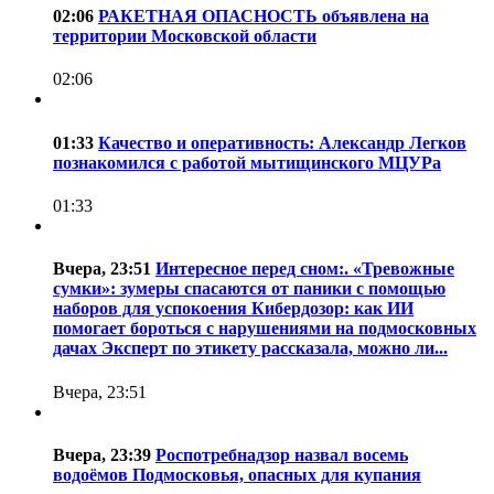
02:06
РАКЕТНАЯ ОПАСНОСТЬ объявлена на
территории Московской области
02:06
01:33
Качество и оперативность: Александр Легков
познакомился с работой мытищинского МЦУРа
01:33
Вчера, 23:51
Интересное перед сном:. «Тревожные
сумки»: зумеры спасаются от паники с помощью
наборов для успокоения Кибердозор: как ИИ
помогает бороться с нарушениями на подмосковных
дачах Эксперт по этикету рассказала, можно ли...
Вчера, 23:51
Вчера, 23:39
Роспотребнадзор назвал восемь
водоёмов Подмосковья, опасных для купания