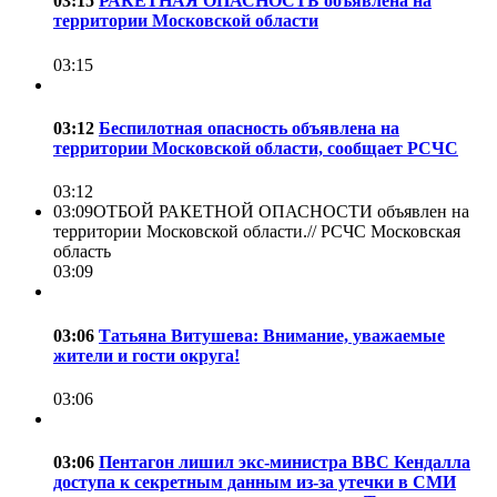
03:15
РАКЕТНАЯ ОПАСНОСТЬ объявлена на
территории Московской области
03:15
03:12
Беспилотная опасность объявлена на
территории Московской области, сообщает РСЧС
03:12
03:09
ОТБОЙ РАКЕТНОЙ ОПАСНОСТИ объявлен на
территории Московской области.//
РСЧС Московская
область
03:09
03:06
Татьяна Витушева: Внимание, уважаемые
жители и гости округа!
03:06
03:06
Пентагон лишил экс-министра ВВС Кендалла
доступа к секретным данным из-за утечки в СМИ