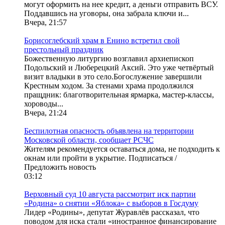
могут оформить на нее кредит, а деньги отправить ВСУ.
Поддавшись на уговоры, она забрала ключи и...
Вчера, 21:57
Борисоглебский храм в Енино встретил свой
престольный праздник
Божественную литургию возглавил архиепископ
Подольский и Люберецкий Аксий. Это уже четвёртый
визит владыки в это село.Богослужение завершили
Крестным ходом. За стенами храма продолжился
пращдник: благотворительная ярмарка, мастер-классы,
хороводы...
Вчера, 21:24
Беспилотная опасность объявлена на территории
Московской области, сообщает РСЧС
Жителям рекомендуется оставаться дома, не подходить к
окнам или пройти в укрытие. Подписаться /
Предложить новость
03:12
Верховный суд 10 августа рассмотрит иск партии
«Родина» о снятии «Яблока» с выборов в Госдуму
Лидер «Родины», депутат Журавлёв рассказал, что
поводом для иска стали «иностранное финансирование