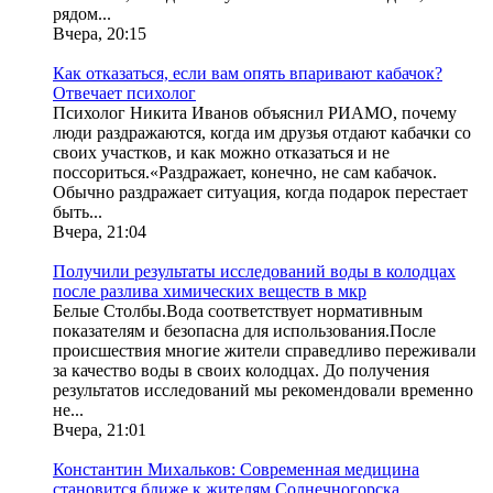
рядом...
Вчера, 20:15
Как отказаться, если вам опять впаривают кабачок?
Отвечает психолог
Психолог Никита Иванов объяснил РИАМО, почему
люди раздражаются, когда им друзья отдают кабачки со
своих участков, и как можно отказаться и не
поссориться.«Раздражает, конечно, не сам кабачок.
Обычно раздражает ситуация, когда подарок перестает
быть...
Вчера, 21:04
Получили результаты исследований воды в колодцах
после разлива химических веществ в мкр
Белые Столбы.Вода соответствует нормативным
показателям и безопасна для использования.После
происшествия многие жители справедливо переживали
за качество воды в своих колодцах. До получения
результатов исследований мы рекомендовали временно
не...
Вчера, 21:01
Константин Михальков: Современная медицина
становится ближе к жителям Солнечногорска