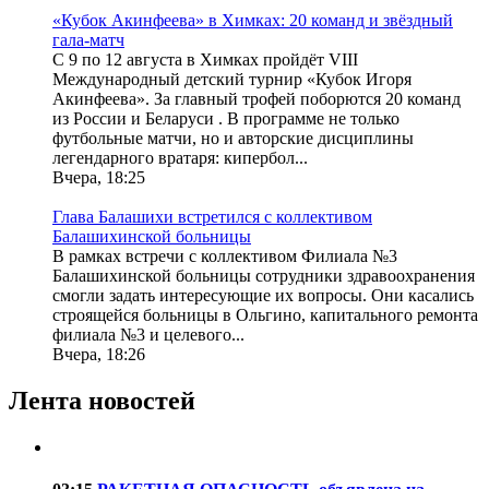
«Кубок Акинфеева» в Химках: 20 команд и звёздный
гала-матч
С 9 по 12 августа в Химках пройдёт VIII
Международный детский турнир «Кубок Игоря
Акинфеева». За главный трофей поборются 20 команд
из России и Беларуси . В программе не только
футбольные матчи, но и авторские дисциплины
легендарного вратаря: кипербол...
Вчера, 18:25
Глава Балашихи встретился с коллективом
Балашихинской больницы
В рамках встречи с коллективом Филиала №3
Балашихинской больницы сотрудники здравоохранения
смогли задать интересующие их вопросы. Они касались
строящейся больницы в Ольгино, капитального ремонта
филиала №3 и целевого...
Вчера, 18:26
Лента новостей