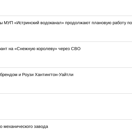
ы МУП «Истринский водоканал» продолжают плановую работу по
рант на «Снежную королеву» через СВО
 брендом и Роузи Хантингтон-Уайтли
го механического завода