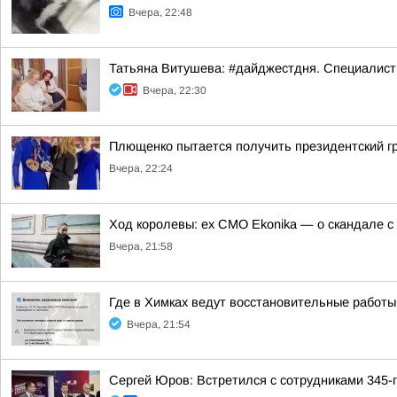
Вчера, 22:48
Татьяна Витушева: #дайджестдня. Специалист
Вчера, 22:30
Плющенко пытается получить президентский г
Вчера, 22:24
Ход королевы: ex CMO Ekonika — о скандале с
Вчера, 21:58
Где в Химках ведут восстановительные работы
Вчера, 21:54
Сергей Юров: Встретился с сотрудниками 345-