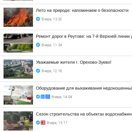
Лето на природе: напоминаем о безопасности
Вчера, 13:32
Ремонт дорог в Реутове: на 7-й Верхней линии
Вчера, 11:34
Уважаемые жители г. Орехово-Зуево!
Вчера, 12:18
Оборудование для выхаживания недоношенных 
Вчера, 14:04
Сезон строительства на объектах водоснабжен
Вчера, 15:17