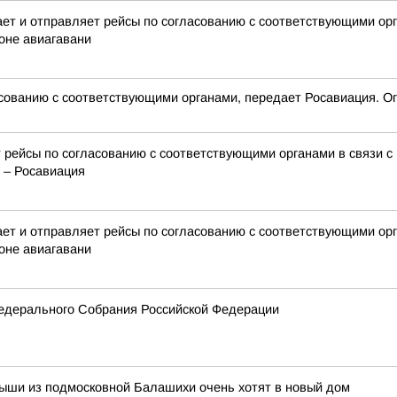
 и отправляет рейсы по согласованию с соответствующими орга
оне авиагавани
сованию с соответствующими органами, передает Росавиация. Ог
 рейсы по согласованию с соответствующими органами в связи с
 – Росавиация
 и отправляет рейсы по согласованию с соответствующими орга
оне авиагавани
едерального Собрания Российской Федерации
лыши из подмосковной Балашихи очень хотят в новый дом