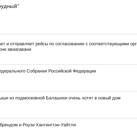
рудный"
 и отправляет рейсы по согласованию с соответствующими орга
оне авиагавани
едерального Собрания Российской Федерации
ыши из подмосковной Балашихи очень хотят в новый дом
 брендом и Роузи Хантингтон-Уайтли