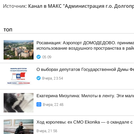
Источник:
Канал в МАКС "Администрация г.о. Долгоп
ТОП
Росавиация: Аэропорт ДОМОДЕДОВО. принимает
использование воздушного пространства в рай
05:09
О выборах депутатов Государственной Думы Ф
Вчера, 23:54
Екатерина Мизулина: Милоты в ленту. Эти мал
Вчера, 22:48
Ход королевы: ex CMO Ekonika — о скандале с
Вчера, 21:58