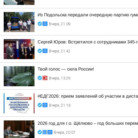
Из Подольска передали очередную партию гум
Вчера, 21:09
Сергей Юров: Встретился с сотрудниками 345-г
Вчера, 21:42
Твой голос — сила России!
Вчера, 13:29
#ЕДГ2026: прием заявлений об участии в дист
Вчера, 21:16
2026 год для г.о. Щёлково – год больших перем
Вчера, 20:07