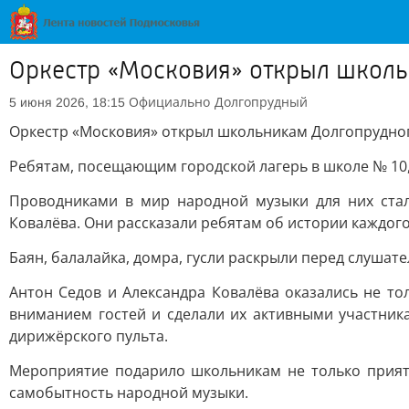
Оркестр «Московия» открыл школь
Официально
Долгопрудный
5 июня 2026, 18:15
Оркестр «Московия» открыл школьникам Долгопрудно
Ребятам, посещающим городской лагерь в школе № 10,
Проводниками в мир народной музыки для них стал
Ковалёва. Они рассказали ребятам об истории каждого
Баян, балалайка, домра, гусли раскрыли перед слушат
Антон Седов и Александра Ковалёва оказались не то
вниманием гостей и сделали их активными участник
дирижёрского пульта.
Мероприятие подарило школьникам не только приятн
самобытность народной музыки.