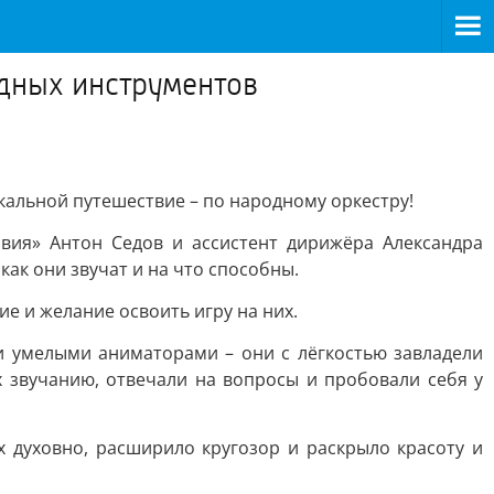
дных инструментов
кальной путешествие – по народному оркестру!
вия» Антон Седов и ассистент дирижёра Александра
ак они звучат и на что способны.
е и желание освоить игру на них.
 и умелыми аниматорами – они с лёгкостью завладели
 звучанию, отвечали на вопросы и пробовали себя у
 духовно, расширило кругозор и раскрыло красоту и