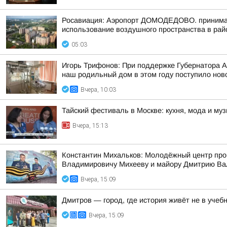
Росавиация: Аэропорт ДОМОДЕДОВО. принимает
использование воздушного пространства в рай
05:03
Игорь Трифонов: При поддержке Губернатора 
наш родильный дом в этом году поступило ново
Вчера, 10:03
Тайский фестиваль в Москве: кухня, мода и му
Вчера, 15:13
Константин Михальков: Молодёжный центр про
Владимировичу Михееву и майору Дмитрию Ва
Вчера, 15:09
Дмитров — город, где история живёт не в учебн
Вчера, 15:09