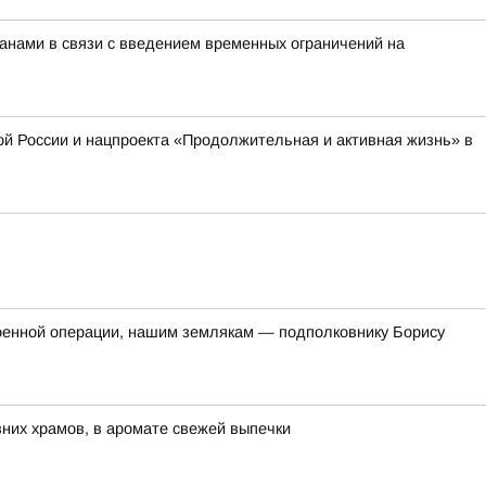
нами в связи с введением временных ограничений на
й России и нацпроекта «Продолжительная и активная жизнь» в
оенной операции, нашим землякам — подполковнику Борису
евних храмов, в аромате свежей выпечки