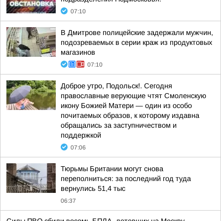
07:10
В Дмитрове полицейские задержали мужчин,
подозреваемых в серии краж из продуктовых
магазинов
07:10
Доброе утро, Подольск!. Сегодня
православные верующие чтят Смоленскую
икону Божией Матери — один из особо
почитаемых образов, к которому издавна
обращались за заступничеством и
поддержкой
07:06
Тюрьмы Британии могут снова
переполниться: за последний год туда
вернулись 51,4 тыс
06:37