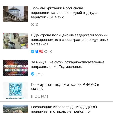
Тюрьмы Британии могут снова
переполниться: за последний год туда
вернулись 51,4 тыс
06:37
В Дмитрове полицейские задержали мужчин,
подозреваемых в серии краж из продуктовых
магазинов
07:10
За минувшие сутки пожарно-спасательные
подразделения Подмосковья:
07:10
Почему стоит подписаться на РИАМО в
МАКС?
Вчера, 19:12
Росавиация: Аэропорт ДОМОДЕДОВО.
принимает и отправляет рейсы по