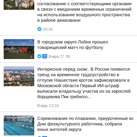
согласованию с соответствующими органами
в связи с введением временных ограничений
на использование воздушного пространства
в районе авиагавани
03:33
В городском округе Лобня прошел
товарищеский матч по футболу
Вчера, 21:39
Интересное перед сном:. В России появился
тренд на временное трудоустройство в
отпуске Нашествие кротов зафиксировали в
Московской области Первый ИИ-штраф
выписали владельцу участка из-за зарослей
борщевика Пик грибного...
Вчера, 23:33
Соревнования по плаванию, приуроченные ко
Дню физкультурного работника, собрали
юных жителей округа