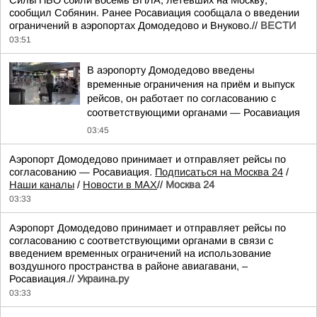
Силы ПВО сбили восемь БПЛА, летевших на Москву,
сообщил Собянин. Ранее Росавиация сообщала о введении
ограничений в аэропортах Домодедово и Внуково.//
ВЕСТИ
03:51
В аэропорту Домодедово введены
временные ограничения на приём и выпуск
рейсов, он работает по согласованию с
соответствующими органами — Росавиация
03:45
Аэропорт Домодедово принимает и отправляет рейсы по
согласованию — Росавиация.
Подписаться на Москва 24
/
Наши каналы
/
Новости в MAX
//
Москва 24
03:33
Аэропорт Домодедово принимает и отправляет рейсы по
согласованию с соответствующими органами в связи с
введением временных ограничений на использование
воздушного пространства в районе авиагавани, –
Росавиация.//
Украина.ру
03:33