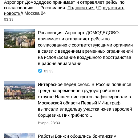
Аэропорт Домодедово принимает и отправляет рейсы по
согласованию — Росавиация.
Подписаться
/
Предложить
новость
//
Москва 24
03:33
Росавиация: Аэропорт ДОМОДЕДОВО.
принимает и отправляет рейсы по
согласованию с соответствующими органами
в связи с введением временных ограничений
на использование воздушного пространства
в районе авиагавани
03:33
Интересное перед сном:. В России появился
тренд на временное трудоустройство в
отпуске Нашествие кротов зафиксировали в
Московской области Первый ИИ-штраф
выписали владельцу участка из-за зарослей
борщевика Пик грибного...
Вчера, 23:33
Работы Бэнкси обошлись британским