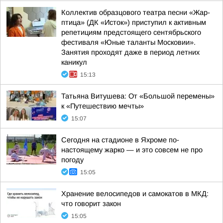
Коллектив образцового театра песни «Жар-
птица» (ДК «Исток») приступил к активным
репетициям предстоящего сентябрьского
фестиваля «Юные таланты Московии».
Занятия проходят даже в период летних
каникул
15:13
Татьяна Витушева: От «Большой перемены»
к «Путешествию мечты»
15:07
Сегодня на стадионе в Яхроме по-
настоящему жарко — и это совсем не про
погоду
15:05
Хранение велосипедов и самокатов в МКД:
что говорит закон
15:05