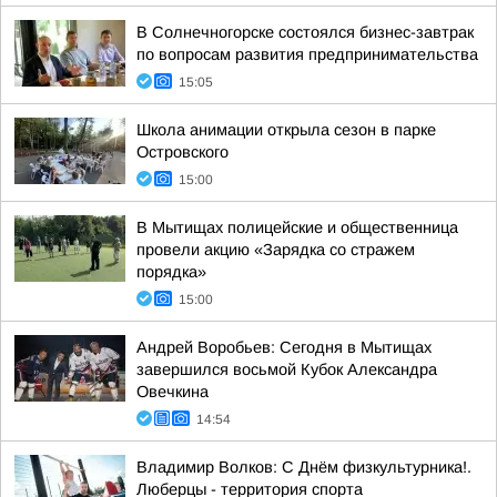
В Солнечногорске состоялся бизнес-завтрак
по вопросам развития предпринимательства
15:05
Школа анимации открыла сезон в парке
Островского
15:00
В Мытищах полицейские и общественница
провели акцию «Зарядка со стражем
порядка»
15:00
Андрей Воробьев: Сегодня в Мытищах
завершился восьмой Кубок Александра
Овечкина
14:54
Владимир Волков: С Днём физкультурника!.
Люберцы - территория спорта