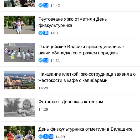
14:42
Реутовчане ярко отметили День
физкультурника
14:31
Полицейские Власихи присоединились к
акции «Зарядка со стражем порядка»
14:31
Наказание клеткой: экс-сотрудница заявила о
жестокости в кафе с капибарами
14:29
Фотофакт: Девочка с котенком
14:29
День физкультурника отметили в Балашихе
14:29