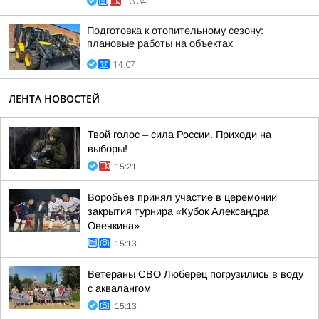
13:34
Подготовка к отопительному сезону:
плановые работы на объектах
14:07
ЛЕНТА НОВОСТЕЙ
Твой голос – сила России. Приходи на
выборы!
15:21
Воробьев принял участие в церемонии
закрытия турнира «Кубок Александра
Овечкина»
15:13
Ветераны СВО Люберец погрузились в воду
с аквалангом
15:13