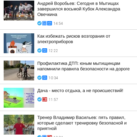
Андрей Воробьев: Сегодня в Мытищах
завершился восьмой Кубок Александра
Овечкина
14:54
Как избежать рисков возгорания от
электроприборов
12:22
Профилактика ДТП: юным мытищинцам
напомнили правила безопасности на дороге
10:34
Дача - место отдыха, а не происшествий!
11:57
Тренер Владимир Васильев: пять правил,
которые сделают тренировку безопасной и
приятной