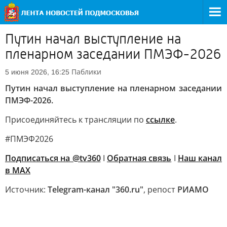
Путин начал выступление на
пленарном заседании ПМЭФ-2026
Паблики
5 июня 2026, 16:25
Путин начал выступление на пленарном заседании
ПМЭФ-2026.
Присоединяйтесь к трансляции по
ссылке
.
#ПМЭФ2026
Подписаться на @tv360
I
Обратная связь
I
Наш канал
в MAX
Источник:
Telegram-канал "360.ru"
, репост
РИАМО