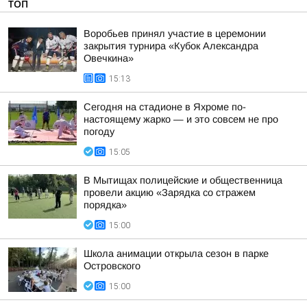
ТОП
Воробьев принял участие в церемонии
закрытия турнира «Кубок Александра
Овечкина»
15:13
Сегодня на стадионе в Яхроме по-
настоящему жарко — и это совсем не про
погоду
15:05
В Мытищах полицейские и общественница
провели акцию «Зарядка со стражем
порядка»
15:00
Школа анимации открыла сезон в парке
Островского
15:00