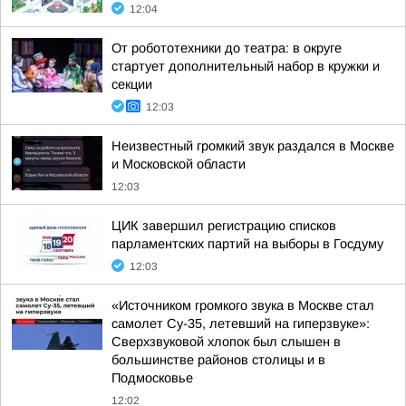
12:04
От робототехники до театра: в округе
стартует дополнительный набор в кружки и
секции
12:03
Неизвестный громкий звук раздался в Москве
и Московской области
12:03
ЦИК завершил регистрацию списков
парламентских партий на выборы в Госдуму
12:03
«Источником громкого звука в Москве стал
самолет Су-35, летевший на гиперзвуке»:
Сверхзвуковой хлопок был слышен в
большинстве районов столицы и в
Подмосковье
12:02