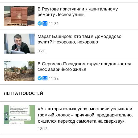
В Реутове приступили к капитальному
ремонту Лесной улицы
11:34
Марат Баширов: Кто там в Домодедово
рулит? Нехорошо, нехорошо
08:01
В Сергиево-Посадском округе продолжается
снос аварийного жилья
11:33
ЛЕНТА НОВОСТЕЙ
«Аж шторы колыхнуло»: москвичи услышали
громкий хлопок – причиной, предварительно,
оказался переход самолета на сверхзвук
12:12