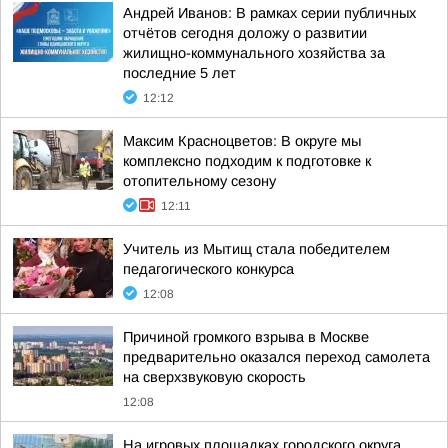
Андрей Иванов: В рамках серии публичных
отчётов сегодня доложу о развитии
жилищно-коммунального хозяйства за
последние 5 лет
12:12
Максим Красноцветов: В округе мы
комплексно подходим к подготовке к
отопительному сезону
12:11
Учитель из Мытищ стала победителем
педагогического конкурса
12:08
Причиной громкого взрыва в Москве
предварительно оказался переход самолета
на сверхзвуковую скорость
12:08
На игровых площадках городского округа