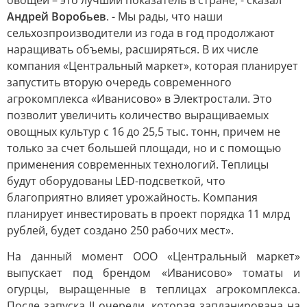
овощей – это лучший показатель в стране, - сказал
Андрей Воробьев
. - Мы рады, что наши
сельхозпроизводители из года в год продолжают
наращивать объемы, расширяться. В их числе
компания «Центральный маркет», которая планирует
запустить вторую очередь современного
агрокомплекса «Иванисово» в Электростали. Это
позволит увеличить количество выращиваемых
овощных культур с 16 до 25,5 тыс. тонн, причем не
только за счет большей площади, но и с помощью
применения современных технологий. Теплицы
будут оборудованы LED-подсветкой, что
благоприятно влияет урожайность. Компания
планирует инвестировать в проект порядка 11 млрд
рублей, будет создано 250 рабочих мест».
На данный момент ООО «Центральный маркет»
выпускает под брендом «Иванисово» томаты и
огурцы, выращенные в теплицах агрокомплекса.
После запуска II очереди, которая запланирована на