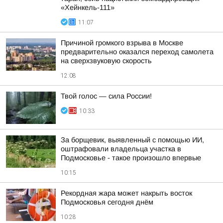
«Хейнкель-111»
11:07
Причиной громкого взрыва в Москве
предварительно оказался переход самолета
на сверхзвуковую скорость
12:08
Твой голос — сила России!
10:33
За борщевик, выявленный с помощью ИИ,
оштрафовали владельца участка в
Подмосковье - такое произошло впервые
10:15
Рекордная жара может накрыть восток
Подмосковья сегодня днём
10:28