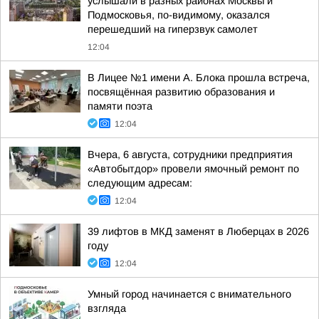
услышали в разных районах Москвы и
Подмосковья, по-видимому, оказался
перешедший на гиперзвук самолет
12:04
В Лицее №1 имени А. Блока прошла встреча,
посвящённая развитию образования и
памяти поэта
12:04
Вчера, 6 августа, сотрудники предприятия
«Автобытдор» провели ямочный ремонт по
следующим адресам:
12:04
39 лифтов в МКД заменят в Люберцах в 2026
году
12:04
Умный город начинается с внимательного
взгляда