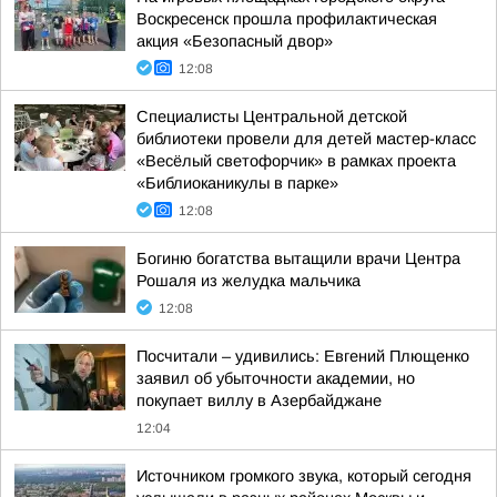
Воскресенск прошла профилактическая
акция «Безопасный двор»
12:08
Специалисты Центральной детской
библиотеки провели для детей мастер-класс
«Весёлый светофорчик» в рамках проекта
«Библиоканикулы в парке»
12:08
Богиню богатства вытащили врачи Центра
Рошаля из желудка мальчика
12:08
Посчитали – удивились: Евгений Плющенко
заявил об убыточности академии, но
покупает виллу в Азербайджане
12:04
Источником громкого звука, который сегодня