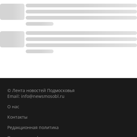
© Лента новостей Подмосковья
Email:
info@newsmosobl.ru
О нас
Контакты
Редакционная политика