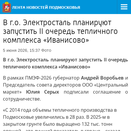
В г.о. Электросталь планируют
запустить II очередь тепличного
комплекса «Иванисово»
Фото
5 июня 2026, 15:37
В г.о. Электросталь планируют запустить II очередь
тепличного комплекса «Иванисово»
В рамках ПМЭФ-2026 губернатор
Андрей Воробьев
и
Председатель совета директоров ООО «Центральный
маркет»
Юлия Серых
подписали соглашение о
сотрудничестве.
«С 2014 года объемы тепличного производства в
Подмосковье увеличились в 28 раз. В 2025-м в
закрытом грунте было выращено 132 тыс. тонн