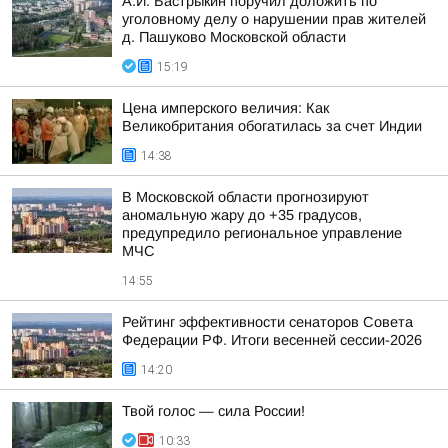
А.И. Бастрыкин поручил доложить по
уголовному делу о нарушении прав жителей
д. Пашуково Московской области
15:19
Цена имперского величия: Как
Великобритания обогатилась за счет Индии
14:38
В Московской области прогнозируют
аномальную жару до +35 градусов,
предупредило региональное управление
МЧС
14:55
Рейтинг эффективности сенаторов Совета
Федерации РФ. Итоги весенней сессии-2026
14:20
Твой голос — сила России!
10:33