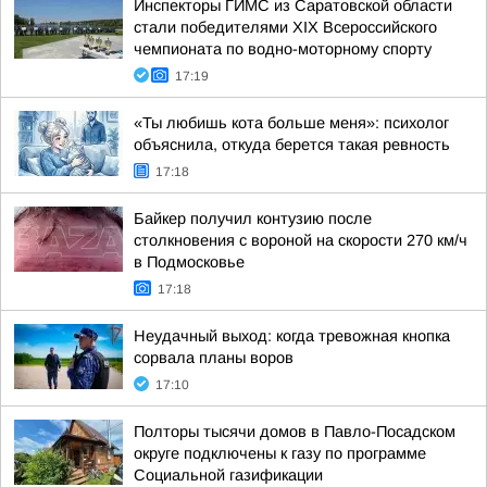
Инспекторы ГИМС из Саратовской области
стали победителями XIX Всероссийского
чемпионата по водно-моторному спорту
17:19
«Ты любишь кота больше меня»: психолог
объяснила, откуда берется такая ревность
17:18
Байкер получил контузию после
столкновения с вороной на скорости 270 км/ч
в Подмосковье
17:18
Неудачный выход: когда тревожная кнопка
сорвала планы воров
17:10
Полторы тысячи домов в Павло-Посадском
округе подключены к газу по программе
Социальной газификации