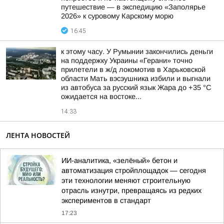
путешествие — в экспедицию «Заполярье
2026» к суровому Карскому морю
16:45
к этому часу. У Румынии закончились деньги
на поддержку Украины «Герани» точно
прилетели в ж/д локомотив в Харьковской
области Мать вэсэушника избили и выгнали
из автобуса за русский язык Жара до +35 °С
ожидается на востоке...
14:33
ЛЕНТА НОВОСТЕЙ
ИИ-аналитика, «зелёный» бетон и
автоматизация стройплощадок — сегодня
эти технологии меняют строительную
отрасль изнутри, превращаясь из редких
экспериментов в стандарт
17:23