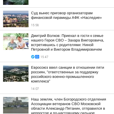
Суд вынес приговор организаторам
финансовой пирамиды АФК «Наследие»
15:58
Дмитрий Волков: Приехал в гости к семье
нашего Героя СВО – Захара Викторовича,
встретившись с родителями: Ниной
Петровной и Виктором Владимировичем
15:47
Евросоюз ввел санкции в отношении пяти
россиян, "ответственных за поддержку
российского военно-промышленного
комплекса"
14:07
Наш земляк, член Богородского отделения
Ассоциации ветеранов СВО Московской
области Александр Пятанин, отправился в
непростое и по-настоящему сильное