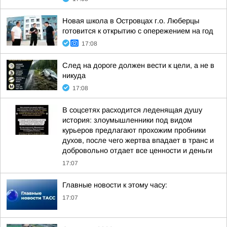
Новая школа в Островцах г.о. Люберцы
готовится к открытию с опережением на год
17:08
След на дороге должен вести к цели, а не в
никуда
17:08
В соцсетях расходится леденящая душу
история: злоумышленники под видом
курьеров предлагают прохожим пробники
духов, после чего жертва впадает в транс и
добровольно отдает все ценности и деньги
17:07
Главные новости к этому часу:
17:07