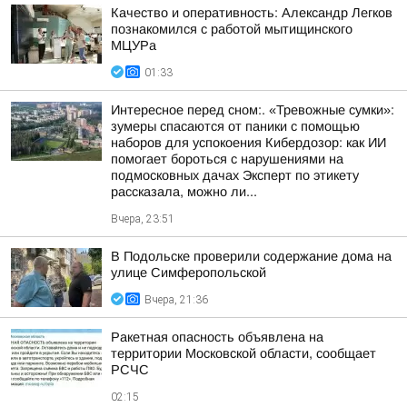
Качество и оперативность: Александр Легков
познакомился с работой мытищинского
МЦУРа
01:33
Интересное перед сном:. «Тревожные сумки»:
зумеры спасаются от паники с помощью
наборов для успокоения Кибердозор: как ИИ
помогает бороться с нарушениями на
подмосковных дачах Эксперт по этикету
рассказала, можно ли...
Вчера, 23:51
В Подольске проверили содержание дома на
улице Симферопольской
Вчера, 21:36
Ракетная опасность объявлена на
территории Московской области, сообщает
РСЧС
02:15