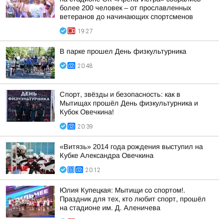
более 200 человек – от прославленных
ветеранов до начинающих спортсменов
19:27
В парке прошел День физкультурника
20:48
Спорт, звёзды и безопасность: как в
Мытищах прошёл День физкультурника и
Кубок Овечкина!
20:39
«Витязь» 2014 года рождения выступил на
Кубке Александра Овечкина
20:12
Юлия Купецкая: Мытищи со спортом!.
Праздник для тех, кто любит спорт, прошёл
на стадионе им. Д. Аленичева