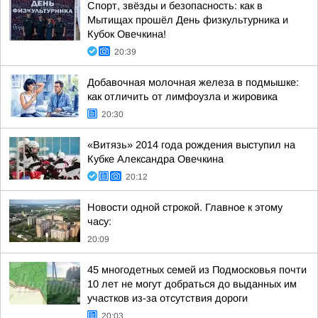
Спорт, звёзды и безопасность: как в
Мытищах прошёл День физкультурника и
Кубок Овечкина!
20:39
Добавочная молочная железа в подмышке:
как отличить от лимфоузла и жировика
20:30
«Витязь» 2014 года рождения выступил на
Кубке Александра Овечкина
20:12
Новости одной строкой. Главное к этому
часу:
20:09
45 многодетных семей из Подмосковья почти
10 лет не могут добраться до выданных им
участков из-за отсутствия дороги
20:03