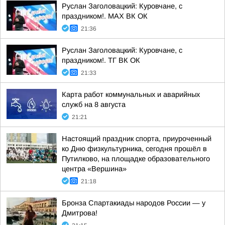
Руслан Заголовацкий: Куровчане, с
праздником!. MAX ВК ОК
21:36
Руслан Заголовацкий: Куровчане, с
праздником!. ТГ ВК ОК
21:33
Карта работ коммунальных и аварийных
служб на 8 августа
21:21
Настоящий праздник спорта, приуроченный
ко Дню физкультурника, сегодня прошёл в
Путилково, на площадке образовательного
центра «Вершина»
21:18
Бронза Спартакиады народов России — у
Дмитрова!