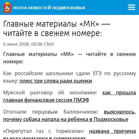
Главные материалы «МК» —
читайте в свежем номере:
СМИ
5 июня 2026, 05:06
Главные материалы «МК» — читайте в свежем
номере:
Как российские школьники сдали ЕГЭ по русскому
языку:
плюс три слова ради оценки
Мужской разговор об экономике:
как прошла
главная финансовая сессия ПМЭФ
Отогнали перцовым баллончиком:
выяснилось,
почему собака напала на ребенка в Подмосковье
«Перепутал газ с тормозом»:
названа причина
въезда иномарки в супермаркет