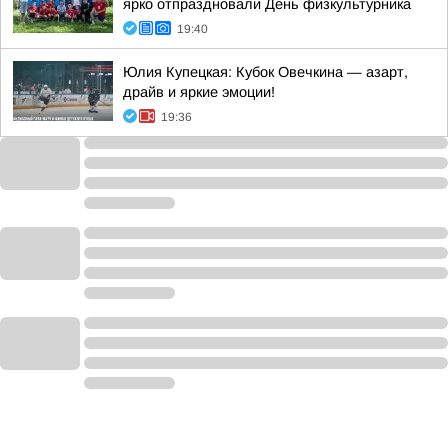
ярко отпраздновали День физкультурника
19:40
Юлия Купецкая: Кубок Овечкина — азарт,
драйв и яркие эмоции!
19:36