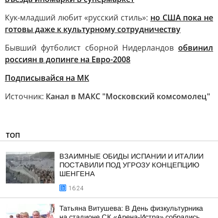
Кук-младший любит «русский стиль»:
но США пока не
готовы даже к культурному сотрудничеству
Бывший футболист сборной Нидерландов
обвинил
россиян в допинге на Евро-2008
Подписывайся на МК
Источник:
Канал в МАКС "Московский комсомолец"
ТОП
ВЗАИМНЫЕ ОБИДЫ ИСПАНИИ И ИТАЛИИ
ПОСТАВИЛИ ПОД УГРОЗУ КОНЦЕПЦИЮ
ШЕНГЕНА
16:24
Татьяна Витушева: В День физкультурника
на стадионе СК «Арена-Истра» собрались