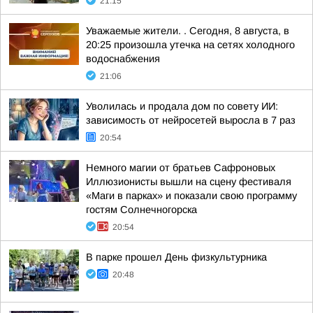
21:15
Уважаемые жители. . Сегодня, 8 августа, в
20:25 произошла утечка на сетях холодного
водоснабжения
21:06
Уволилась и продала дом по совету ИИ:
зависимость от нейросетей выросла в 7 раз
20:54
Немного магии от братьев Сафроновых
Иллюзионисты вышли на сцену фестиваля
«Маги в парках» и показали свою программу
гостям Солнечногорска
20:54
В парке прошел День физкультурника
20:48