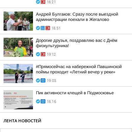
18:21
Андрей Булгаков: Сразу после выездной
администрации поехали в Жегалово
18:51
Дорогие друзья, поздравляю вас с Днём
физкультурника!
19:12
#Прямосейчас на набережной Павшинской
поймы проходит «Летний вечер у реки»
19:03
Пик активности клещей в Подмосковье
18:16
ЛЕНТА НОВОСТЕЙ