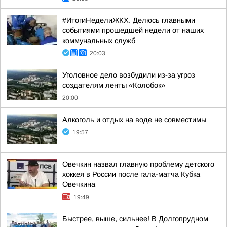
#ИтогиНеделиЖКХ. Делюсь главными
событиями прошедшей недели от наших
коммунальных служб
20:03
Уголовное дело возбудили из-за угроз
создателям ленты «Колобок»
20:00
Алкоголь и отдых на воде не совместимы
19:57
Овечкин назвал главную проблему детского
хоккея в России после гала-матча Кубка
Овечкина
19:49
Быстрее, выше, сильнее! В Долгопрудном