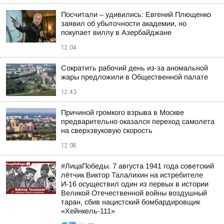
Посчитали – удивились: Евгений Плющенко
заявил об убыточности академии, но
покупает виллу в Азербайджане
12:04
Сократить рабочий день из-за аномальной
жары предложили в Общественной палате
12:43
Причиной громкого взрыва в Москве
предварительно оказался переход самолета
на сверхзвуковую скорость
12:08
#ЛицаПобеды. 7 августа 1941 года советский
лётчик Виктор Талалихин на истребителе
И-16 осуществил один из первых в истории
Великой Отечественной войны воздушный
таран, сбив нацистский бомбардировщик
«Хейнкель-111»