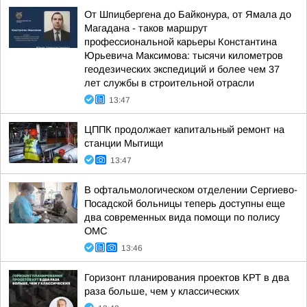
От Шпицбергена до Байконура, от Ямала до
Магадана - таков маршрут
профессиональной карьеры Константина
Юрьевича Максимова: тысячи километров
геодезических экспедиций и более чем 37
лет службы в строительной отрасли
13:47
ЦППК продолжает капитальный ремонт на
станции Мытищи
13:47
В офтальмологическом отделении Сергиево-
Посадской больницы теперь доступны еще
два современных вида помощи по полису
ОМС
13:46
Горизонт планирования проектов КРТ в два
раза больше, чем у классических