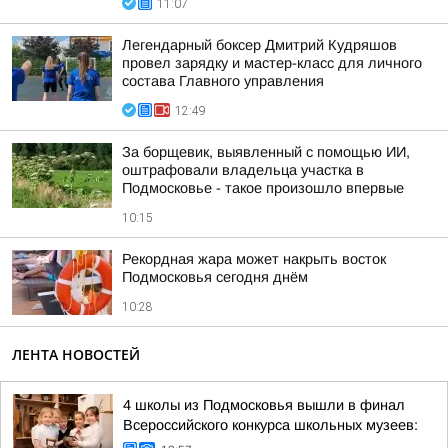
11:07
Легендарный боксер Дмитрий Кудряшов
провел зарядку и мастер-класс для личного
состава Главного управления
12:49
За борщевик, выявленный с помощью ИИ,
оштрафовали владельца участка в
Подмосковье - такое произошло впервые
10:15
Рекордная жара может накрыть восток
Подмосковья сегодня днём
10:28
ЛЕНТА НОВОСТЕЙ
4 школы из Подмосковья вышли в финал
Всероссийского конкурса школьных музеев: