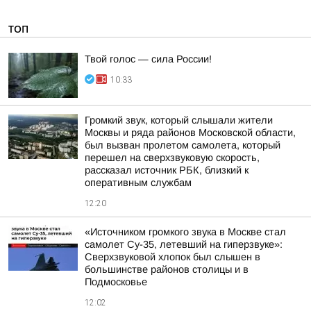
ТОП
Твой голос — сила России!
10:33
Громкий звук, который слышали жители
Москвы и ряда районов Московской области,
был вызван пролетом самолета, который
перешел на сверхзвуковую скорость,
рассказал источник РБК, близкий к
оперативным службам
12:20
«Источником громкого звука в Москве стал
самолет Су-35, летевший на гиперзвуке»:
Сверхзвуковой хлопок был слышен в
большинстве районов столицы и в
Подмосковье
12:02