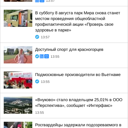
13:57
В субботу 8 августа парк Мира снова станет
местом проведения общеобластной
профилактической акции «Проверь свое
здоровье в парке»
13:57
Доступный спорт для красногорцев
13:55
Подмосковные производители во Вьетнаме
13:55
«Внуково» стало владельцем 25,01% в ООО
«Перспектива», сообщает «Интерфакс»
13:55
Росгвардейцы задержали подозреваемого в