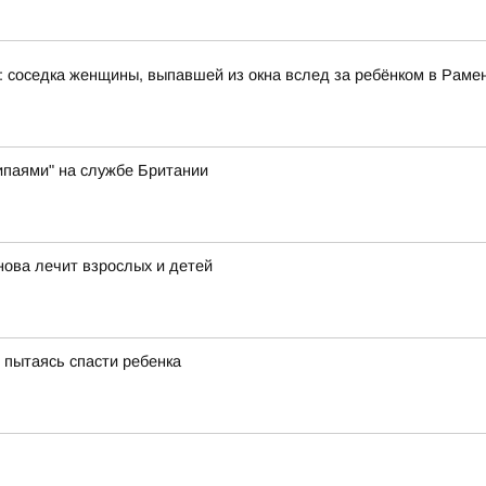
: соседка женщины, выпавшей из окна вслед за ребёнком в Рам
ипаями" на службе Британии
нова лечит взрослых и детей
, пытаясь спасти ребенка