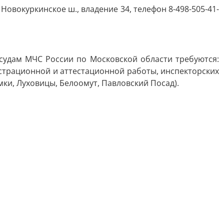
овокуркинское ш., владение 34, телефон 8-498-505-41-
судам МЧС России по Московской области требуются:
страционной и аттестационной работы, инспекторских
ки, Луховицы, Белоомут, Павловский Посад).