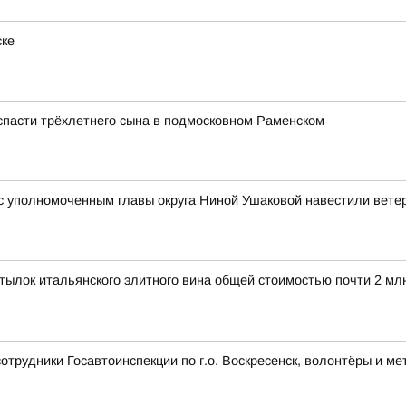
ске
 спасти трёхлетнего сына в подмосковном Раменском
 уполномоченным главы округа Ниной Ушаковой навестили вете
ылок итальянского элитного вина общей стоимостью почти 2 мл
сотрудники Госавтоинспекции по г.о. Воскресенск, волонтёры и 