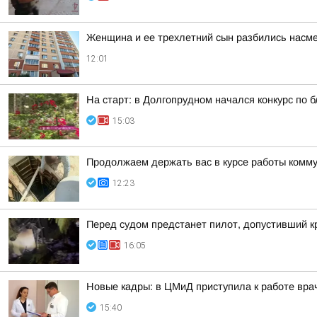
Женщина и ее трехлетний сын разбились насме
12:01
На старт: в Долгопрудном начался конкурс по б
15:03
Продолжаем держать вас в курсе работы комму
12:23
Перед судом предстанет пилот, допустивший к
16:05
Новые кадры: в ЦМиД приступила к работе вра
15:40