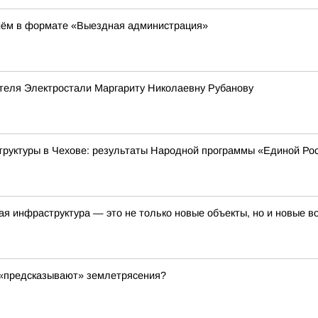
иём в формате «Выездная администрация»
теля Электростали Маргариту Николаевну Рубанову
труктуры в Чехове: результаты Народной программы «Единой Ро
я инфраструктура — это не только новые объекты, но и новые 
и «предсказывают» землетрясения?