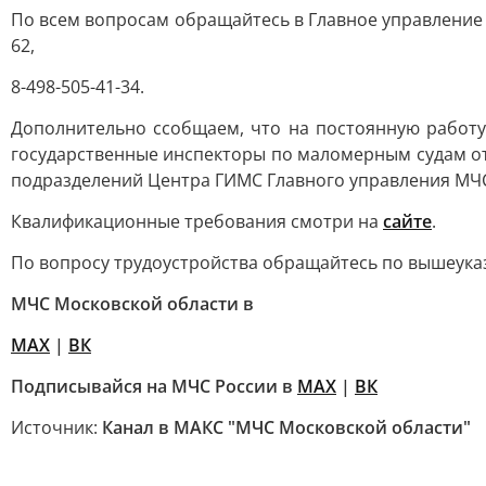
По всем вопросам обращайтесь в Главное управление М
62,
8-498-505-41-34.
Дополнительно ссобщаем, что на постоянную работу
государственные инспекторы по маломерным судам от
подразделений Центра ГИМС Главного управления МЧС Р
Квалификационные требования смотри на
сайте
.
По вопросу трудоустройства обращайтесь по вышеук
МЧС Московской области в
MAX
|
ВК
Подписывайся на МЧС России в
MAX
|
ВК
Источник:
Канал в МАКС "МЧС Московской области"