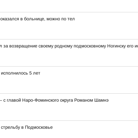
 оказался в больнице, можно по тел
 за возвращение своему родному подмосковному Ногинску его и
 исполнилось 5 лет
— с главой Наро-Фоминского округа Романом Шамнэ
 стрельбу в Подмосковье