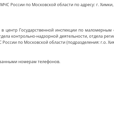
ЧС России по Московской области по адресу: г. Химки, Н
 в центр Государственной инспекции по маломерным 
дела контрольно-надзорной деятельности, отдела реги
оссии по Московской области (подразделения: г.о. Хим
азанными номерам телефонов.