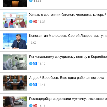
13:35
Узнать о состоянии близкого человека, который
12:37
Константин Малофеев: Сергей Лавров выступил
13:07
Региональному сосудистому центру в Королёве
16:10
Андрей Воробьев: Еще одна рабочая встреча 
14:48
Росгвардейцы задержали мужчину, открывшего
16:18