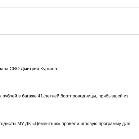
рана СВО Дмитрия Куркова
н рублей в багаже 41-летней бортпроводницы, прибывшей из
методисты МУ ДК «Цементник» провели игровую программу для