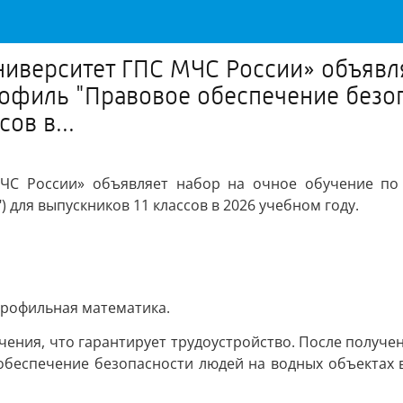
иверситет ГПС МЧС России» объявля
офиль "Правовое обеспечение безо
ов в...
МЧС России» объявляет набор на очное обучение по
 для выпускников 11 классов в 2026 учебном году.
профильная математика.
ения, что гарантирует трудоустройство. После получен
обеспечение безопасности людей на водных объектах 