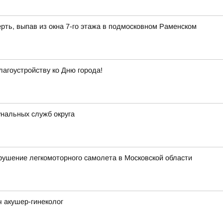
рть, выпав из окна 7-го этажа в подмосковном Раменском
лагоустройству ко Дню города!
нальных служб округа
рушение легкомоторного самолета в Московской области
ч акушер-гинеколог