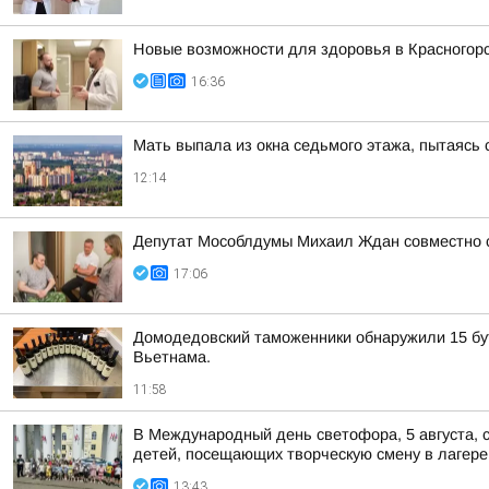
Новые возможности для здоровья в Красногор
16:36
Мать выпала из окна седьмого этажа, пытаясь
12:14
Депутат Мособлдумы Михаил Ждан совместно с
17:06
Домодедовский таможенники обнаружили 15 бут
Вьетнама.
11:58
В Международный день светофора, 5 августа, 
детей, посещающих творческую смену в лагере
13:43