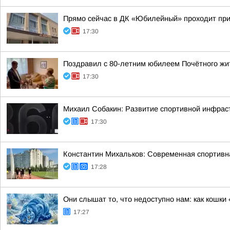
Прямо сейчас в ДК «Юбилейный» проходит пр
17:30
Поздравил с 80-летним юбилеем Почётного жи
17:30
Михаил Собакин: Развитие спортивной инфрас
17:30
Константин Михальков: Современная спортивна
17:28
Они слышат то, что недоступно нам: как кошк
17:27