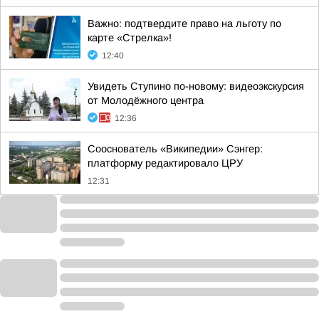
Важно: подтвердите право на льготу по
карте «Стрелка»!
12:40
Увидеть Ступино по-новому: видеоэкскурсия
от Молодёжного центра
12:36
Сооснователь «Википедии» Сэнгер:
платформу редактировало ЦРУ
12:31