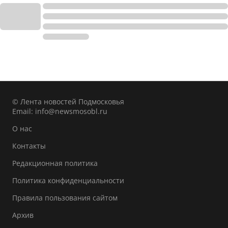
© Лента новостей Подмосковья
Email:
info@newsmosobl.ru
О нас
Контакты
Редакционная политика
Политика конфиденциальности
Правила пользования сайтом
Архив