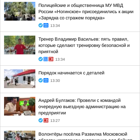
Полицейские и общественница МУ МВД
России «Ногинское» присоединились к акции
«Зарядка со стражем порядка»
13:34
Тренер Владимир Васильев: пять правил,
которые сделают тренировку безопасной и
приятной
13:34
Порядок начинается с деталей
13:30
Андрей Булгаков: Провели с командой
очередную выездную администрацию на
предприятии
13:27
Волонтёры посёлка Развилка Московской