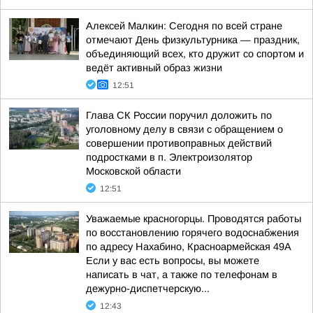
Алексей Малкин: Сегодня по всей стране
отмечают День физкультурника — праздник,
объединяющий всех, кто дружит со спортом и
ведёт активный образ жизни
12:51
Глава СК России поручил доложить по
уголовному делу в связи с обращением о
совершении противоправных действий
подростками в п. Электроизолятор
Московской области
12:51
Уважаемые красногорцы. Проводятся работы
по восстановлению горячего водоснабжения
по адресу Нахабино, Красноармейская 49А
Если у вас есть вопросы, вы можете
написать в чат, а также по телефонам в
дежурно-диспетчерскую...
12:43