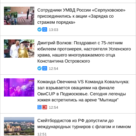
Сотрудники УМВД России «Серпуховское»
присоединились к акции «Зарядка со
стражем порядка»
13:03
Дмитрий Волков: Поздравил с 75-летним
юбилеем протоиерея, настоятеля Успенского
храма, нашего многоуважаемого отца
Константина Островского
12:54
Команда Овечкина VS Команда Ковальчука:
зал взрывается овациями на финале
ОвиCUP в Подмосковье. Сегодня легенды
хоккея встретились на арене "Мытищи"
12:54
Скейтбордистов из РФ допустили до
международных турниров с флагом и гимном
12:51