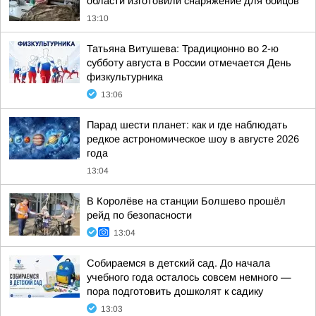
области изготовили снаряжение для бойцов
13:10
Татьяна Витушева: Традиционно во 2-ю
субботу августа в России отмечается День
физкультурника
13:06
Парад шести планет: как и где наблюдать
редкое астрономическое шоу в августе 2026
года
13:04
В Королёве на станции Болшево прошёл
рейд по безопасности
13:04
Собираемся в детский сад. До начала
учебного года осталось совсем немного —
пора подготовить дошколят к садику
13:03