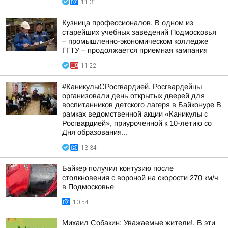
11:31
Кузница профессионалов. В одном из
старейших учебных заведений Подмосковья
– промышленно-экономическом колледже
ГГТУ – продолжается приемная кампания
11:22
#КаникулыСРосгвардией. Росгвардейцы
организовали день открытых дверей для
воспитанников детского лагеря в Байконуре В
рамках ведомственной акции «Каникулы с
Росгвардией», приуроченной к 10-летию со
Дня образования...
13:34
Байкер получил контузию после
столкновения с вороной на скорости 270 км/ч
в Подмосковье
10:54
Михаил Собакин: Уважаемые жители!. В эти